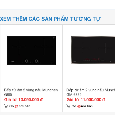
XEM THÊM CÁC SẢN PHẨM TƯƠNG TỰ
Bếp từ âm 2 vùng nấu Munchen
Bếp từ âm 2 vùng nấu Munc
G60i
GM 6839
Giá từ 13.090.000 đ
Giá từ 11.000.000 đ
27
46
Có
nơi bán
Có
nơi bán