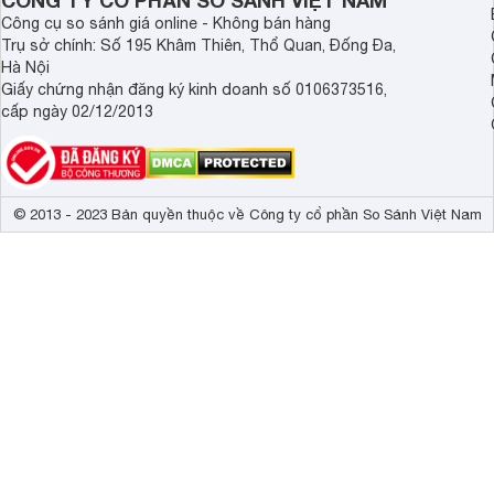
CÔNG TY CỔ PHẦN SO SÁNH VIỆT NAM
Công cụ so sánh giá online - Không bán hàng
Trụ sở chính: Số 195 Khâm Thiên, Thổ Quan, Đống Đa,
Hà Nội
Giấy chứng nhận đăng ký kinh doanh số 0106373516,
cấp ngày 02/12/2013
© 2013 - 2023 Bản quyền thuộc về Công ty cổ phần So Sánh Việt Nam