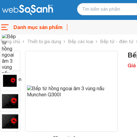
Danh mục sản phẩm
Trang chủ
Thiết bị gia dụng
Bếp các loại
Bếp từ - điện từ
Bế
Giá 