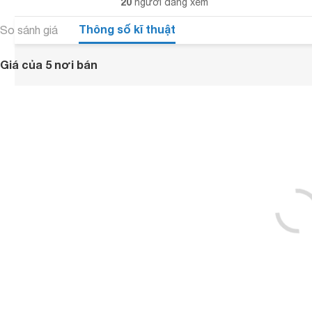
20
người đang xem
Thông số kĩ thuật
So sánh giá
Giá của 5 nơi bán