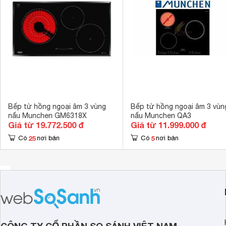
Bếp từ hồng ngoại âm 3 vùng
Bếp từ hồng ngoại âm 3 vùn
nấu Munchen GM6318X
nấu Munchen QA3
Giá từ 19.772.500 đ
Giá từ 11.999.000 đ
25
5
Có
nơi bán
Có
nơi bán