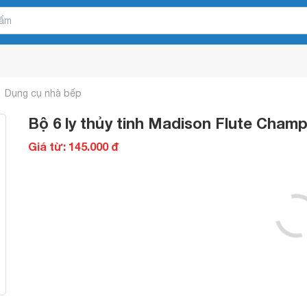
Dụng cụ nhà bếp
Bộ 6 ly thủy tinh Madison Flute Cham
Giá từ: 145.000 đ