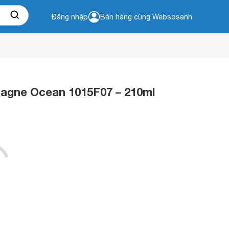
Đăng nhập
Bán hàng cùng Websosanh
pagne Ocean 1015F07 – 210ml