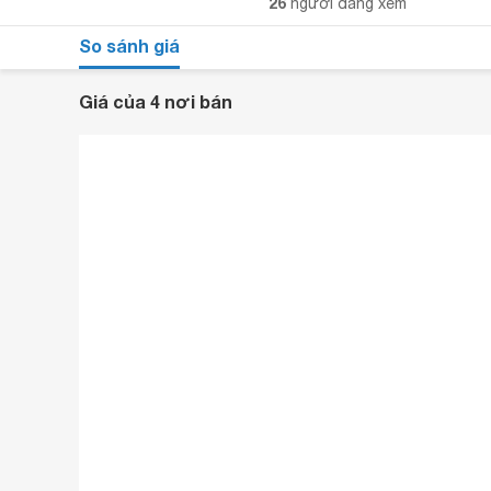
26
người đang xem
So sánh giá
Giá của 4 nơi bán