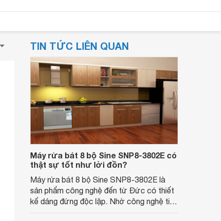
TIN TỨC LIÊN QUAN
Máy rửa bát 8 bộ Sine SNP8-3802E có
thật sự tốt như lời đồn?
Máy rửa bát 8 bộ Sine SNP8-3802E là
sản phẩm công nghệ đến từ Đức có thiết
kế dáng đứng độc lập. Nhờ công nghệ tiên
tiến, hiện đại mà sản phẩm này có khả