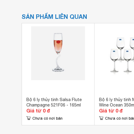
SẢN PHẨM LIÊN QUAN
Bộ 6 ly thủy tinh Salsa Flute
Bộ 6 ly thủy tinh
Champagne 521F06 - 165ml
Wine Ocean 350m
Giá từ 0 đ
Giá từ 0 đ
Chưa có nơi bán
Chưa có nơi bá