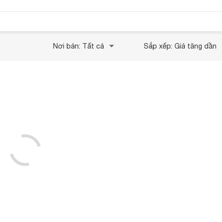
Nơi bán: Tất cả
Sắp xếp: Giá tăng dần