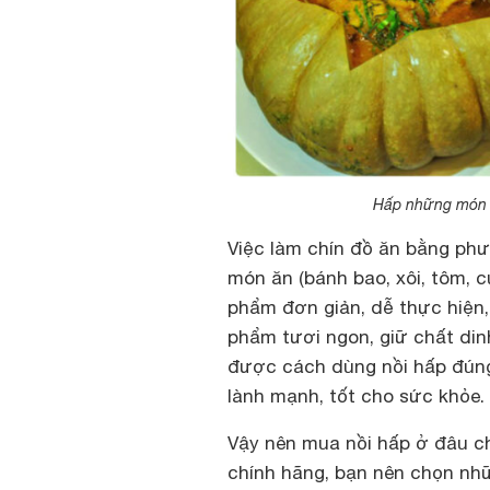
Hấp những món 
Việc làm chín đồ ăn bằng ph
món ăn (bánh bao, xôi, tôm, c
phẩm đơn giản, dễ thực hiện,
phẩm tươi ngon, giữ chất din
được cách dùng nồi hấp đúng
lành mạnh, tốt cho sức khỏe.
Vậy nên mua nồi hấp ở đâu c
chính hãng, bạn nên chọn nhữ