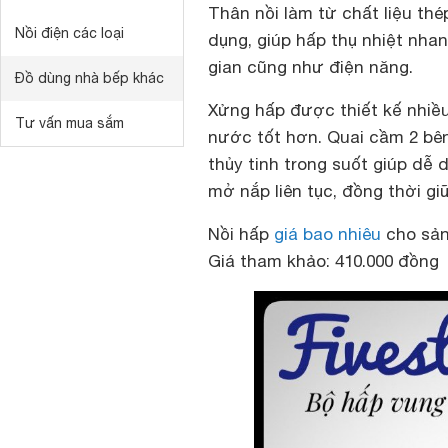
Thân nồi làm từ chất liệu thé
Nồi điện các loại
dụng, giúp hấp thụ nhiệt nhan
gian cũng như điện năng.
Đồ dùng nhà bếp khác
Xửng hấp được thiết kế nhiều
Tư vấn mua sắm
nước tốt hơn. Quai cầm 2 bên
thủy tinh trong suốt giúp d
mở nắp liên tục, đồng thời g
Nồi hấp
giá bao nhiêu
cho sản
Giá tham khảo: 410.000 đồng