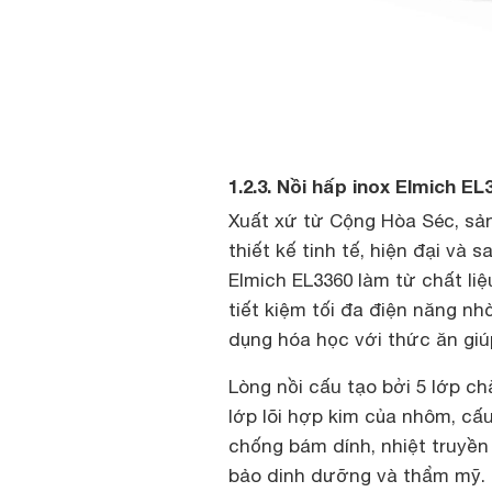
1.2.3. Nồi hấp inox Elmich EL
Xuất xứ từ Cộng Hòa Séc, sả
thiết kế tinh tế, hiện đại và
Elmich EL3360 làm từ chất liệ
tiết kiệm tối đa điện năng nh
dụng hóa học với thức ăn gi
Lòng nồi cấu tạo bởi 5 lớp c
lớp lõi hợp kim của nhôm, cấu
chống bám dính, nhiệt truyề
bảo dinh dưỡng và thẩm mỹ.