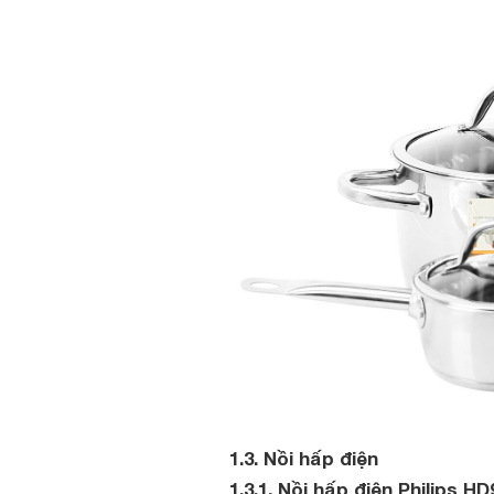
1.3. Nồi hấp điện
1.3.1. Nồi hấp điện Philips HD