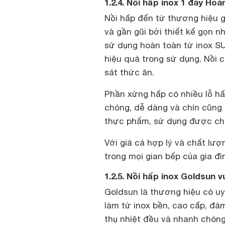
1.2.4. Nồi hấp inox 1 đáy Hoà
Nồi hấp đến từ thương hiệu 
và gần gũi bởi thiết kế gọn n
sử dụng hoàn toàn từ inox SU
hiệu quả trong sử dụng. Nồi 
sát thức ăn.
Phần xửng hấp có nhiều lỗ h
chóng, dễ dàng và chín cũng 
thực phẩm, sử dụng được cho
Với giá cả hợp lý và chất lư
trong mọi gian bếp của gia đì
1.2.5. Nồi hấp inox Goldsun 
Goldsun là thương hiệu có uy 
làm từ inox bền, cao cấp, đả
thụ nhiệt đều và nhanh chóng,