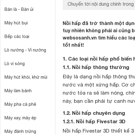
Chuyển tới nội dung chính trong 
Bàn là - Bàn ủi
Nồi hấp đã trở thành một dụng
Máy hút bụi
tuy nhiên không phải ai cũng bi
Bếp các loại
websosanh.vn tìm hiểu các loạ
tốt nhất!
Lò nướng - Vỉ nướng
1. Các loại nồi hấp phổ biến 
Lò vi sóng
1.1. Nồi hấp thông thường
Đây là dạng nồi hấp thông th
Máy hút khói, khử mùi
nước và một xửng hấp. Cơ ch
Máy làm bánh
nước tỏa ra sẽ làm nóng, ch
này, bạn cần phải tự canh nư
Máy pha cà phê
1.2. Nồi hấp chuyên dụng
Máy xay, máy ép
1.2.1. Nồi hấp Fivestar 3D
Nồi hấp Fivestar 3D thiết kế 
Máy đánh trứng