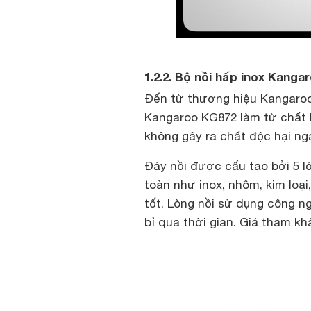
1.2.2. Bộ nồi hấp inox Kanga
Đến từ thương hiệu Kangaroo,
Kangaroo KG872 làm từ chất l
không gây ra chất độc hại nga
Đáy nồi được cấu tạo bởi 5 lớ
toàn như inox, nhôm, kim loại
tốt. Lòng nồi sử dụng công n
bỉ qua thời gian. Giá tham kh