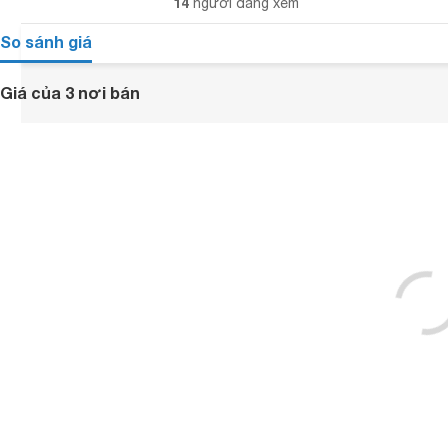
14
người đang xem
So sánh giá
Giá của 3 nơi bán