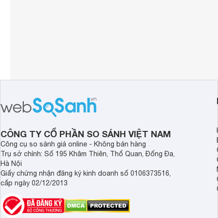
CÔNG TY CỔ PHẦN SO SÁNH VIỆT NAM
Công cụ so sánh giá online - Không bán hàng
Trụ sở chính: Số 195 Khâm Thiên, Thổ Quan, Đống Đa,
Hà Nội
Giấy chứng nhận đăng ký kinh doanh số 0106373516,
cấp ngày 02/12/2013