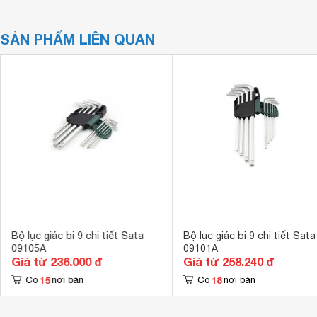
SẢN PHẨM LIÊN QUAN
Bộ lục giác bi 9 chi tiết Sata
Bộ lục giác bi 9 chi tiết Sata
09105A
09101A
Giá từ 236.000 đ
Giá từ 258.240 đ
15
18
Có
nơi bán
Có
nơi bán