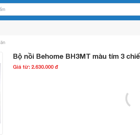
 ăn
Bộ nồi Behome BH3MT màu tím 3 chiế
Giá từ: 2.630.000 đ