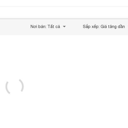
Nơi bán: Tất cả
Sắp xếp: Giá tăng dần