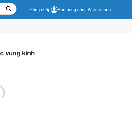
Đăng nhập
Bán hàng cùng Websosanh
c vung kính