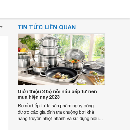
TIN TỨC LIÊN QUAN
Giới thiệu 3 bộ nồi nấu bếp từ nên
mua hiện nay 2023
Bộ nồi bếp từ là sản phẩm ngày càng
được các gia đình ưa chuộng bởi khả
năng truyền nhiệt nhanh và sử dụng hiệu
quả cho bếp từ. Nếu bạn đang có ý định