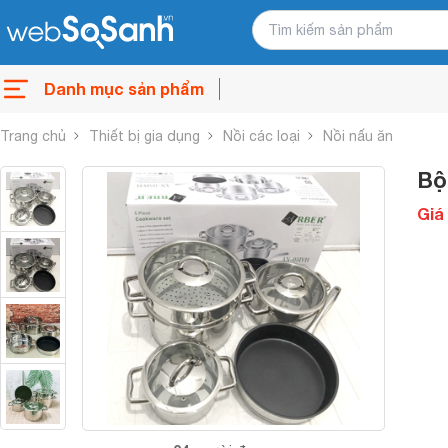
Danh mục sản phẩm
Trang chủ
Thiết bị gia dụng
Nồi các loại
Nồi nấu ăn
Bộ
Giá 