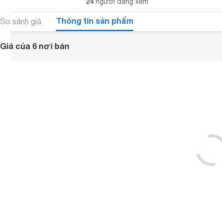
24
người đang xem
Thông tin sản phẩm
So sánh giá
Giá của 6 nơi bán