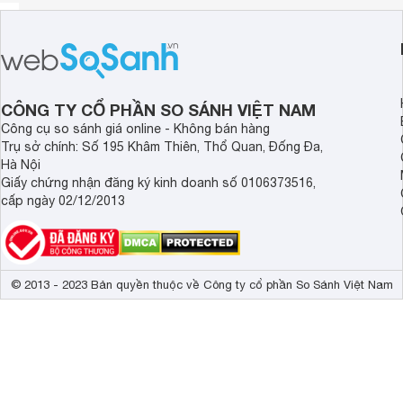
CÔNG TY CỔ PHẦN SO SÁNH VIỆT NAM
Công cụ so sánh giá online - Không bán hàng
Trụ sở chính: Số 195 Khâm Thiên, Thổ Quan, Đống Đa,
Hà Nội
Giấy chứng nhận đăng ký kinh doanh số 0106373516,
cấp ngày 02/12/2013
© 2013 - 2023 Bản quyền thuộc về Công ty cổ phần So Sánh Việt Nam