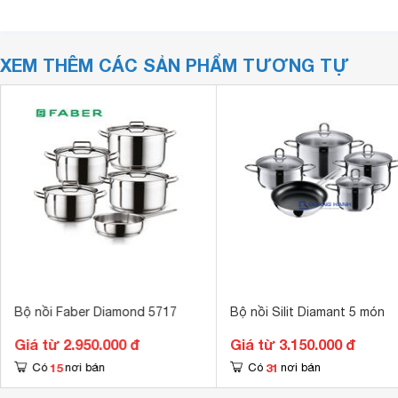
XEM THÊM CÁC SẢN PHẨM TƯƠNG TỰ
Bộ nồi Faber Diamond 5717
Bộ nồi Silit Diamant 5 món
Giá từ 2.950.000 đ
Giá từ 3.150.000 đ
15
31
Có
nơi bán
Có
nơi bán