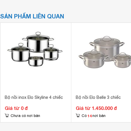
SẢN PHẨM LIÊN QUAN
Bộ nồi inox Elo Skyline 4 chiếc
Bộ nồi Elo Belle 3 chiếc
Giá từ 0 đ
Giá từ 1.450.000 đ
14
Chưa có nơi bán
Có
nơi bán