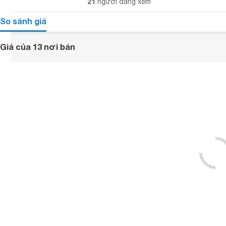
21
người đang xem
So sánh giá
Giá của 13 nơi bán