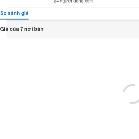
24
người đang xem
So sánh giá
Giá của 7 nơi bán