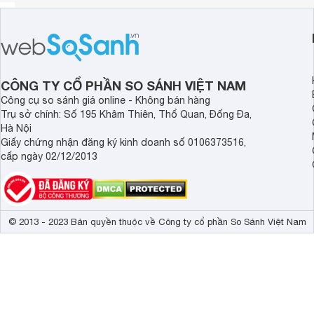
CÔNG TY CỔ PHẦN SO SÁNH VIỆT NAM
Công cụ so sánh giá online - Không bán hàng
Trụ sở chính: Số 195 Khâm Thiên, Thổ Quan, Đống Đa,
Hà Nội
Giấy chứng nhận đăng ký kinh doanh số 0106373516,
cấp ngày 02/12/2013
© 2013 - 2023 Bản quyền thuộc về Công ty cổ phần So Sánh Việt Nam