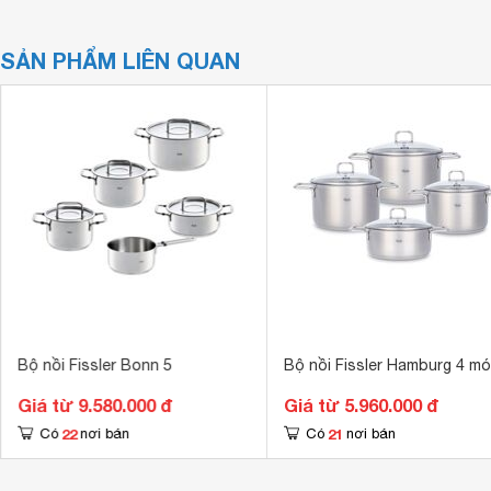
SẢN PHẨM LIÊN QUAN
Bộ nồi Fissler Bonn 5
Bộ nồi Fissler Hamburg 4 m
Giá từ 9.580.000 đ
Giá từ 5.960.000 đ
22
21
Có
nơi bán
Có
nơi bán