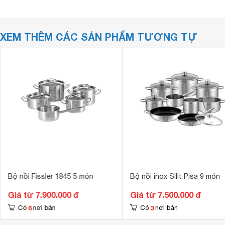
XEM THÊM CÁC SẢN PHẨM TƯƠNG TỰ
Bộ nồi Fissler 1845 5 món
Bộ nồi inox Silit Pisa 9 món
Giá từ 7.900.000 đ
Giá từ 7.500.000 đ
6
3
Có
nơi bán
Có
nơi bán