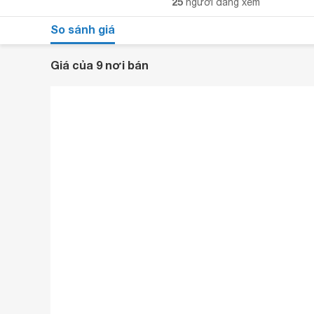
25
người đang xem
So sánh giá
Giá của 9 nơi bán