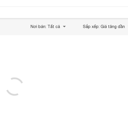
Nơi bán: Tất cả
Sắp xếp: Giá tăng dần