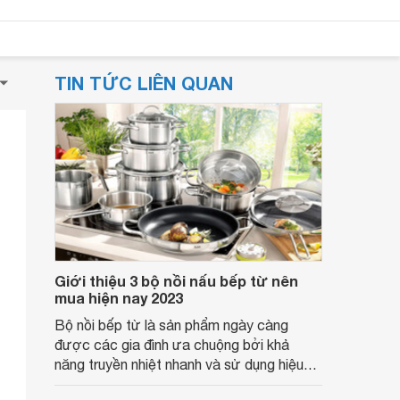
TIN TỨC LIÊN QUAN
Giới thiệu 3 bộ nồi nấu bếp từ nên
mua hiện nay 2023
Bộ nồi bếp từ là sản phẩm ngày càng
được các gia đình ưa chuộng bởi khả
năng truyền nhiệt nhanh và sử dụng hiệu
quả cho bếp từ. Nếu bạn đang có ý định