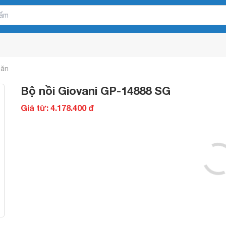
 ăn
Bộ nồi Giovani GP-14888 SG
Giá từ: 4.178.400 đ