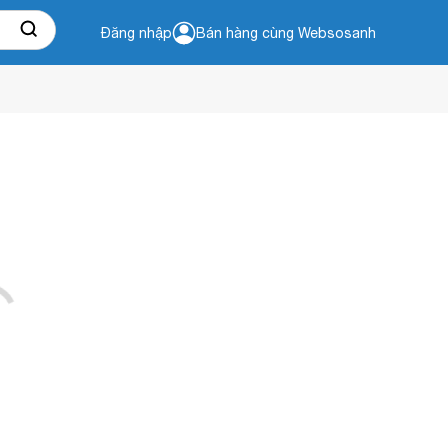
Đăng nhập
Bán hàng cùng Websosanh