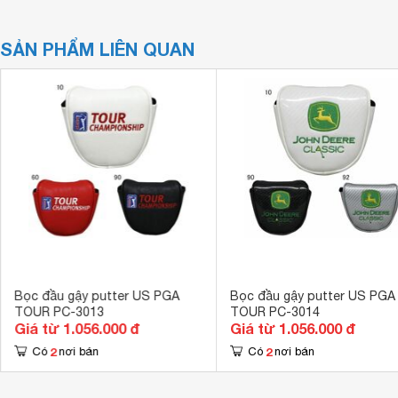
SẢN PHẨM LIÊN QUAN
Bọc đầu gậy putter US PGA
Bọc đầu gậy putter US PGA
TOUR PC-3013
TOUR PC-3014
Giá từ 1.056.000 đ
Giá từ 1.056.000 đ
2
2
Có
nơi bán
Có
nơi bán