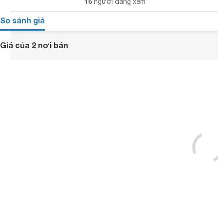
16
người đang xem
So sánh giá
Giá của 2 nơi bán