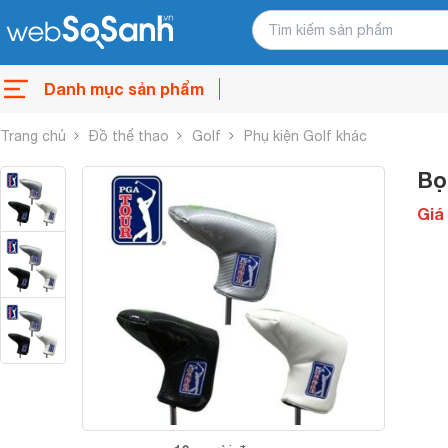
Danh mục sản phẩm
Trang chủ
Đồ thể thao
Golf
Phụ kiện Golf khác
Bọ
Giá 