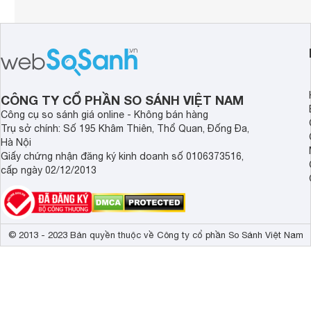
CÔNG TY CỔ PHẦN SO SÁNH VIỆT NAM
Công cụ so sánh giá online - Không bán hàng
Trụ sở chính: Số 195 Khâm Thiên, Thổ Quan, Đống Đa,
Hà Nội
Giấy chứng nhận đăng ký kinh doanh số 0106373516,
cấp ngày 02/12/2013
© 2013 - 2023 Bản quyền thuộc về Công ty cổ phần So Sánh Việt Nam