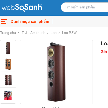
Danh mục sản phẩm
Trang chủ
Tivi - Âm thanh
Loa
Loa B&W
Lo
Giá 