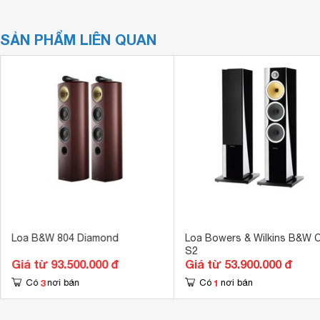
SẢN PHẨM LIÊN QUAN
Loa B&W 804 Diamond
Loa Bowers & Wilkins B&W 
S2
Giá từ 93.500.000 đ
Giá từ 53.900.000 đ
3
1
Có
nơi bán
Có
nơi bán