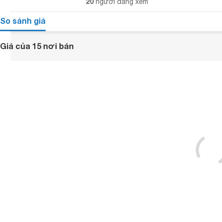
20
người đang xem
So sánh giá
Giá của 15 nơi bán