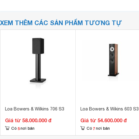
XEM THÊM CÁC SẢN PHẨM TƯƠNG TỰ
Loa Bowers & Wilkins 706 S3
Loa Bowers & Wikins 603 S3
Giá từ 58.000.000 đ
Giá từ 54.600.000 đ
5
7
Có
nơi bán
Có
nơi bán