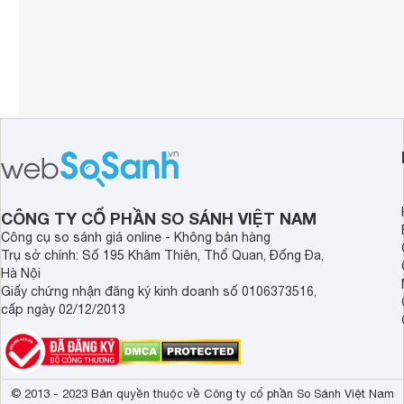
CÔNG TY CỔ PHẦN SO SÁNH VIỆT NAM
Công cụ so sánh giá online - Không bán hàng
Trụ sở chính: Số 195 Khâm Thiên, Thổ Quan, Đống Đa,
Hà Nội
Giấy chứng nhận đăng ký kinh doanh số 0106373516,
cấp ngày 02/12/2013
© 2013 - 2023 Bản quyền thuộc về Công ty cổ phần So Sánh Việt Nam