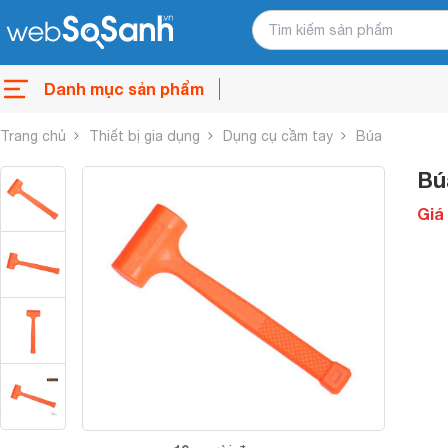
Danh mục sản phẩm
Trang chủ
Thiết bị gia dụng
Dụng cụ cầm tay
Búa
Bú
Giá