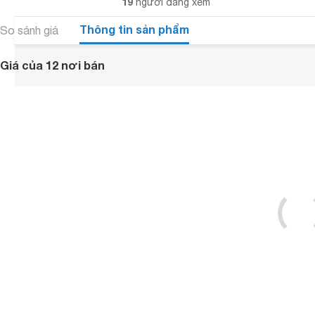
19
người đang xem
Thông tin sản phẩm
So sánh giá
Giá của 12 nơi bán