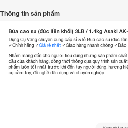
Thông tin sản phẩm
Búa cao su (đúc liền khối) 3LB / 1.4kg Asaki A
Dụng Cụ Vàng chuyên cung cấp sỉ & lẻ Búa cao su (đúc liền
✓
Chính hãng
✓
Giá rẻ nhất
✓
Giao hàng nhanh chóng
✓
Bảo 
Nhằm mang đến cho người tiêu dùng những sản phẩm chất lư
cầu của khách hàng, đồng thời thông qua quy trình sản xu
phẩm luôn tốt nhất trước khi đến tay người dùng. hương hiệ
cụ cầm tay, đồ nghề dân dụng và chuyên nghiệp