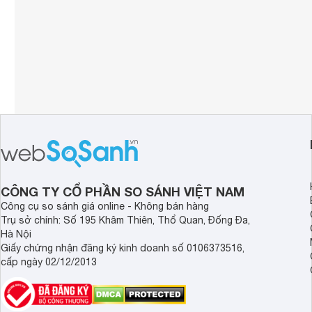
CÔNG TY CỔ PHẦN SO SÁNH VIỆT NAM
Công cụ so sánh giá online - Không bán hàng
Trụ sở chính: Số 195 Khâm Thiên, Thổ Quan, Đống Đa,
Hà Nội
Giấy chứng nhận đăng ký kinh doanh số 0106373516,
cấp ngày 02/12/2013