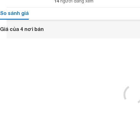
14
người đang xem
So sánh giá
Giá của 4 nơi bán