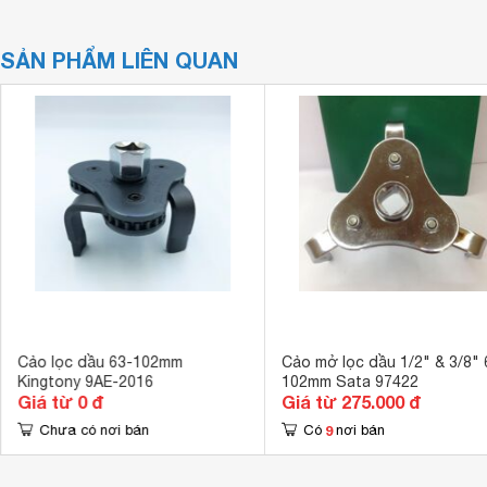
SẢN PHẨM LIÊN QUAN
Cảo lọc dầu 63-102mm
Cảo mở lọc dầu 1/2" & 3/8" 
Kingtony 9AE-2016
102mm Sata 97422
Giá từ 0 đ
Giá từ 275.000 đ
9
Chưa có nơi bán
Có
nơi bán