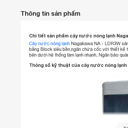
Thông tin sản phẩm
Chi tiết sản phẩm cây nước nóng lạnh Na
Cây nước nóng lạnh
Nagakawa NA - LDR3W sản xu
bằng Block siêu bền,ngăn chứa cốc với thiết kế 
bên dưới hệ thống làm lạnh nhanh, Ngăn bảo quản
Thông số kỹ thuật của cây nước nóng lạn