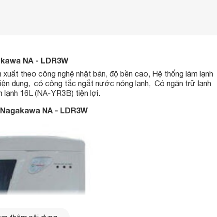
gakawa NA - LDR3W
ất theo công nghệ nhật bản, độ bền cao, Hệ thống làm lạnh
tiện dụng, có công tắc ngắt nước nóng lạnh, Có ngăn trữ lạnh
 lạnh 16L (NA-YR3B) tiện lợi.
h Nagakawa NA - LDR3W