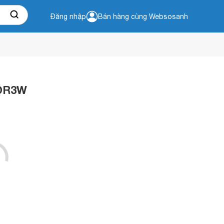
Đăng nhập
Bán hàng cùng Websosanh
LDR3W