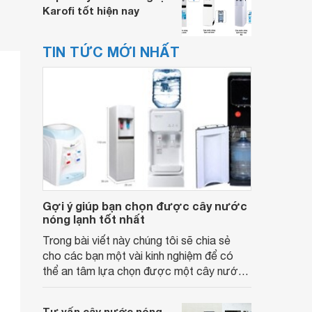
Karofi tốt hiện nay
TIN TỨC MỚI NHẤT
Gợi ý giúp bạn chọn được cây nước
nóng lạnh tốt nhất
Trong bài viết này chúng tôi sẽ chia sẻ
cho các bạn một vài kinh nghiệm để có
thể an tâm lựa chọn được một cây nước
nóng lạnh phù hợp nhất cho gia đình, văn
phòng công ty mình sử dụng.
Tư vấn cây nước nóng