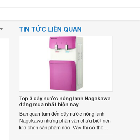
TIN TỨC LIÊN QUAN
Top 3 cây nước nóng lạnh Nagakawa
đáng mua nhất hiện nay
Bạn quan tâm đến cây nước nóng lạnh
Nagakawa nhưng phân vân chưa biết nên
lựa chọn sản phẩm nào. Vậy thì có thể
tham khảo 3 model mà chúng tôi gợi ý