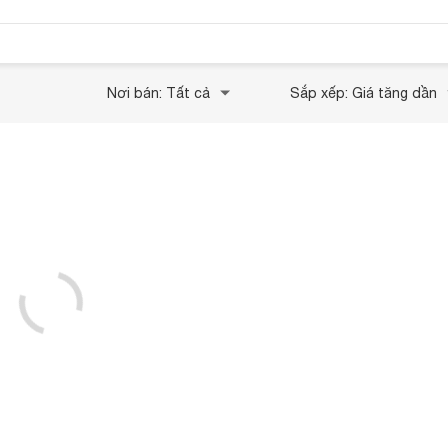
Nơi bán: Tất cả
Sắp xếp: Giá tăng dần