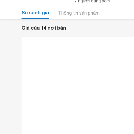
7
người đang xem
So sánh giá
Thông tin sản phẩm
Giá của 14 nơi bán