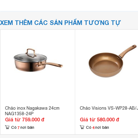
XEM THÊM CÁC SẢN PHẨM TƯƠNG TỰ
Chảo inox Nagakawa 24cm
Chảo Visions VS-WP28-AB/
NAG1358-24P
Giá từ 759.000 đ
Giá từ 580.000 đ
7
4
Có
nơi bán
Có
nơi bán