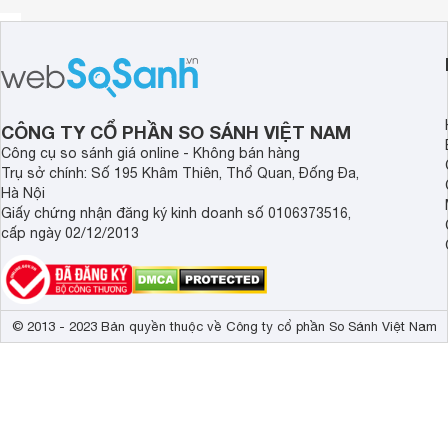
CÔNG TY CỔ PHẦN SO SÁNH VIỆT NAM
Công cụ so sánh giá online - Không bán hàng
Trụ sở chính: Số 195 Khâm Thiên, Thổ Quan, Đống Đa,
Hà Nội
Giấy chứng nhận đăng ký kinh doanh số 0106373516,
cấp ngày 02/12/2013
© 2013 - 2023 Bản quyền thuộc về Công ty cổ phần So Sánh Việt Nam