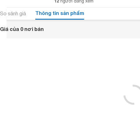
12
người đang xem
Thông tin sản phẩm
So sánh giá
Giá của 0 nơi bán