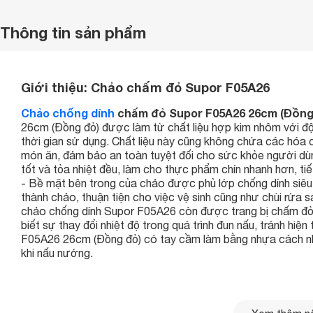
Thông tin sản phẩm
Giới thiệu:
Chảo chấm đỏ Supor F05A26
Chảo chống dính
chấm đỏ Supor F05A26 26cm (Đồng
26cm (Đồng đỏ) được làm từ chất liệu hợp kim nhôm với độ
thời gian sử dụng. Chất liệu này cũng không chứa các hóa
món ăn, đảm bảo an toàn tuyệt đối cho sức khỏe người dùn
tốt và tỏa nhiệt đều, làm cho thực phẩm chín nhanh hơn, tiế
- Bề mặt bên trong của chảo được phủ lớp chống dính siêu 
thành chảo, thuận tiện cho việc vệ sinh cũng như chùi rửa s
chảo chống dính Supor F05A26 còn được trang bị chấm đỏ 
biết sự thay đổi nhiệt độ trong quá trình đun nấu, tránh h
F05A26 26cm (Đồng đỏ) có tay cầm làm bằng nhựa cách nh
khi nấu nướng.