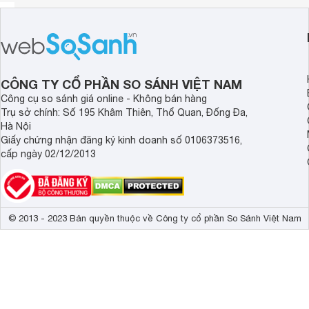
CÔNG TY CỔ PHẦN SO SÁNH VIỆT NAM
Công cụ so sánh giá online - Không bán hàng
Trụ sở chính: Số 195 Khâm Thiên, Thổ Quan, Đống Đa,
Hà Nội
Giấy chứng nhận đăng ký kinh doanh số 0106373516,
cấp ngày 02/12/2013
© 2013 - 2023 Bản quyền thuộc về Công ty cổ phần So Sánh Việt Nam