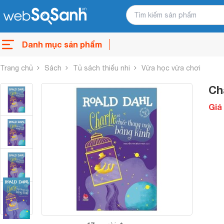
Danh mục sản phẩm
Trang chủ
Sách
Tủ sách thiếu nhi
Vừa học vừa chơi
Ch
Giá 