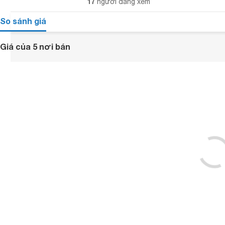
17
người đang xem
So sánh giá
Giá của 5 nơi bán