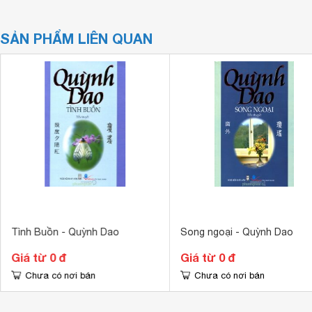
SẢN PHẨM LIÊN QUAN
Tình Buồn - Quỳnh Dao
Song ngoại - Quỳnh Dao
Giá từ 0 đ
Giá từ 0 đ
Chưa có nơi bán
Chưa có nơi bán