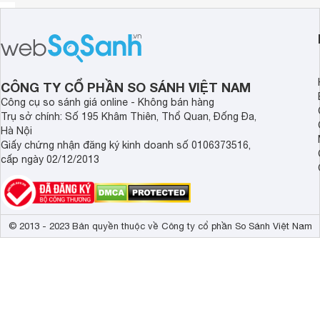
CÔNG TY CỔ PHẦN SO SÁNH VIỆT NAM
Công cụ so sánh giá online - Không bán hàng
Trụ sở chính: Số 195 Khâm Thiên, Thổ Quan, Đống Đa,
Hà Nội
Giấy chứng nhận đăng ký kinh doanh số 0106373516,
cấp ngày 02/12/2013
© 2013 - 2023 Bản quyền thuộc về Công ty cổ phần So Sánh Việt Nam