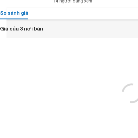
14
người đang xem
So sánh giá
Giá của 3 nơi bán