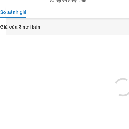
24
người đang xem
So sánh giá
Giá của 3 nơi bán