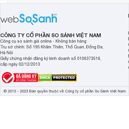
CÔNG TY CỔ PHẦN SO SÁNH VIỆT NAM
Công cụ so sánh giá online - Không bán hàng
Trụ sở chính: Số 195 Khâm Thiên, Thổ Quan, Đống Đa,
Hà Nội
Giấy chứng nhận đăng ký kinh doanh số 0106373516,
cấp ngày 02/12/2013
© 2013 - 2023 Bản quyền thuộc về Công ty cổ phần So Sánh Việt Nam