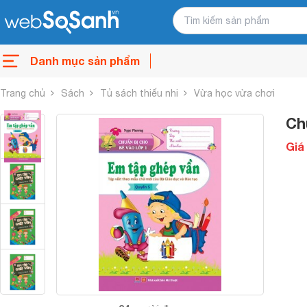
Danh mục sản phẩm
Trang chủ
Sách
Tủ sách thiếu nhi
Vừa học vừa chơi
Ch
Giá 