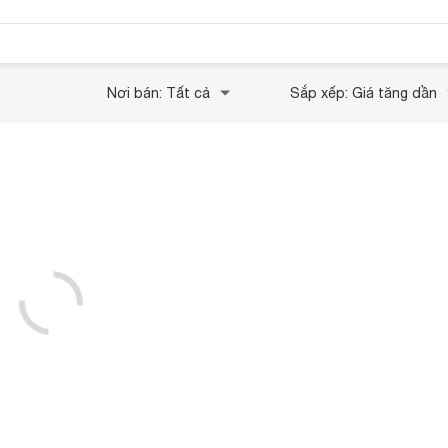
Nơi bán: Tất cả
Sắp xếp: Giá tăng dần