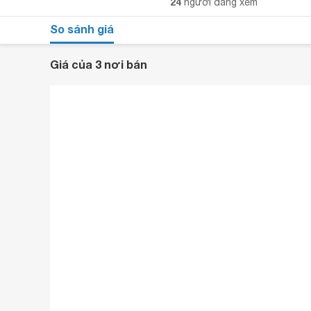
24
người đang xem
So sánh giá
Giá của 3 nơi bán