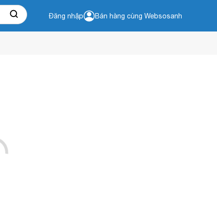
Đăng nhập
Bán hàng cùng Websosanh