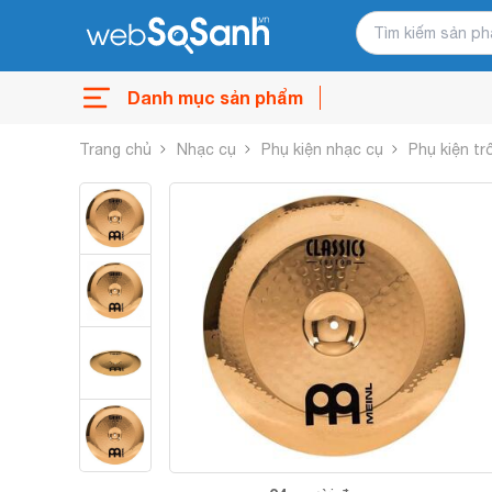
Danh mục sản phẩm
Trang chủ
Nhạc cụ
Phụ kiện nhạc cụ
Phụ kiện tr