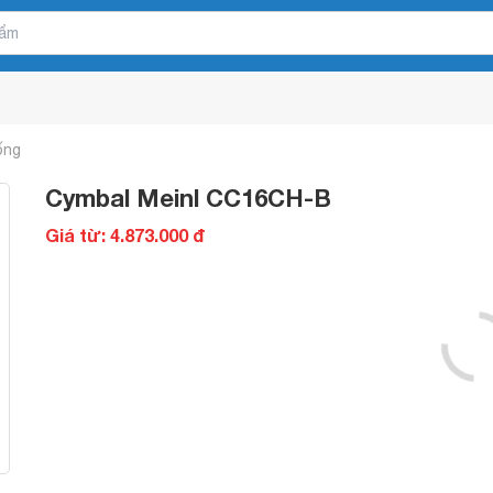
ống
Cymbal Meinl CC16CH-B
Giá từ: 4.873.000 đ