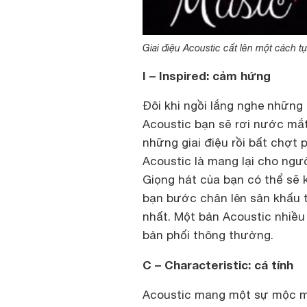
Giai điệu Acoustic cất lên một cách t
I – Inspired: cảm hứng
Đôi khi ngồi lắng nghe những
Acoustic bạn sẽ rơi nước mắt
những giai điệu rồi bất chợt 
Acoustic là mang lại cho ng
Giọng hát của bạn có thể sẽ
bạn bước chân lên sân khấu t
nhất. Một bản Acoustic nhiều
bản phối thông thường.
C – Characteristic: cá tính
Acoustic mang một sự mộc mạ