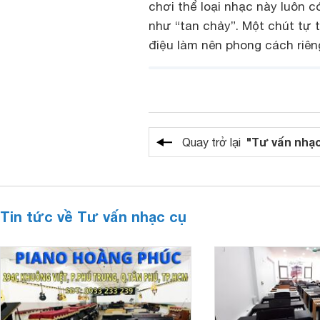
chơi thể loại nhạc này luôn c
như “tan chảy”. Một chút tự 
điệu làm nên phong cách riê
"Tư vấn nhạc
Quay trở lại
Tin tức về Tư vấn nhạc cụ