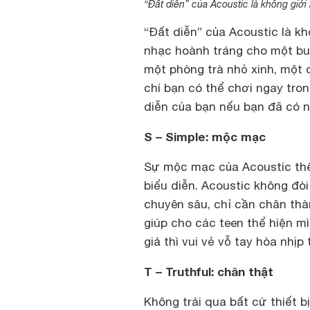
“Đất diễn” của Acoustic là không giới
“Đất diễn” của Acoustic là k
nhạc hoành tráng cho một buổ
một phòng trà nhỏ xinh, một 
chí bạn có thể chơi ngay tro
diễn của bạn nếu bạn đã có n
S – Simple: mộc mạc
Sự mộc mạc của Acoustic thể
biểu diễn. Acoustic không đòi
chuyên sâu, chỉ cần chân thà
giúp cho các teen thể hiện m
giả thì vui vẻ vỗ tay hòa nhịp
T – Truthful: chân thật
Không trải qua bất cứ thiết b