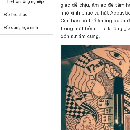
Thiết bị nông nghiệp
giác dễ chịu, ấm áp để tâm h
nhỏ xinh phục vụ hát Acoustic
Đồ thể thao
Các bạn có thể không quản đ
Đồ dùng học sinh
trong một hẻm nhỏ, không gia
đến sự ấm cúng.