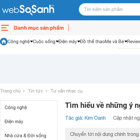
Danh mục sản phẩm
Công nghệ
Cuộc sống
Điện máy
Đồ thể thao
Mẹ và Bé
Revie
Trang chủ
Tin tức
Tư vấn nhạc cụ
Tìm hiểu về những ý 
Công nghệ
Tác giả: Kim Oanh
Cập nhật ng
Điện máy
Chuyển tới nội dung chính trong 
Nhà cửa & Đời sống