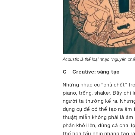
Acoustic là thể loại nhạc “nguyên chấ
C – Creative: sáng tạo
Những nhạc cụ “chủ chốt” tro
piano, trống, shaker. Đây chỉ
người ta thường kể ra. Nhưng
dụng cụ để có thể tạo ra âm 
thuật) miễn không phải là âm 
phấn khởi lên, dùng cả chai 
thể hòa tấu nhịp nhàng tạo r