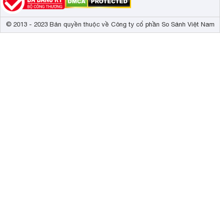
© 2013 - 2023 Bản quyền thuộc về Công ty cổ phần So Sánh Việt Nam