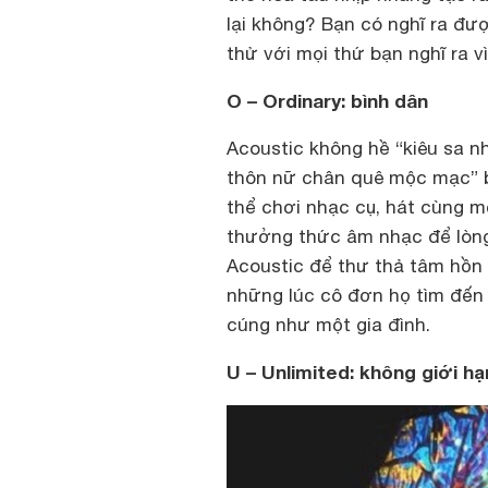
lại không? Bạn có nghĩ ra đư
thử với mọi thứ bạn nghĩ ra v
O – Ordinary: bình dân
Acoustic không hề “kiêu sa n
thôn nữ chân quê mộc mạc” bở
thể chơi nhạc cụ, hát cùng 
thưởng thức âm nhạc để lòng
Acoustic để thư thả tâm hồn
những lúc cô đơn họ tìm đến
cúng như một gia đình.
U – Unlimited: không giới hạ