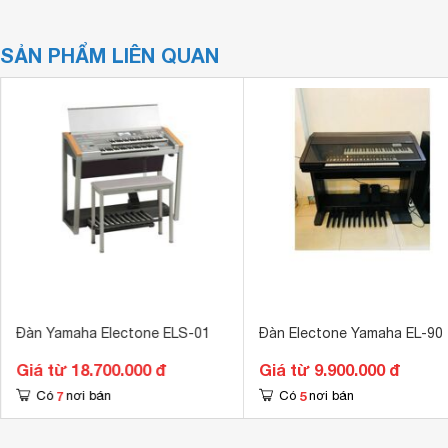
SẢN PHẨM LIÊN QUAN
Đàn Yamaha Electone ELS-01
Đàn Electone Yamaha EL-90
Giá từ 18.700.000 đ
Giá từ 9.900.000 đ
7
5
Có
nơi bán
Có
nơi bán