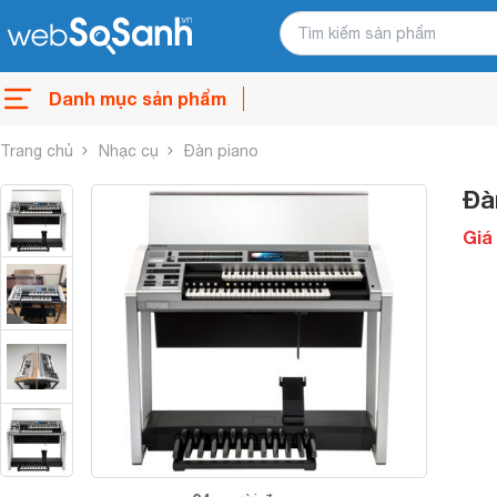
Danh mục sản phẩm
Trang chủ
Nhạc cụ
Đàn piano
Đà
Giá 