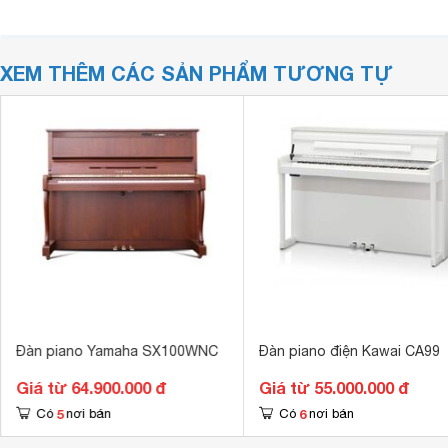
XEM THÊM CÁC SẢN PHẨM TƯƠNG TỰ
Đàn piano Yamaha SX100WNC
Đàn piano điện Kawai CA99
Giá từ 64.900.000 đ
Giá từ 55.000.000 đ
5
6
Có
nơi bán
Có
nơi bán