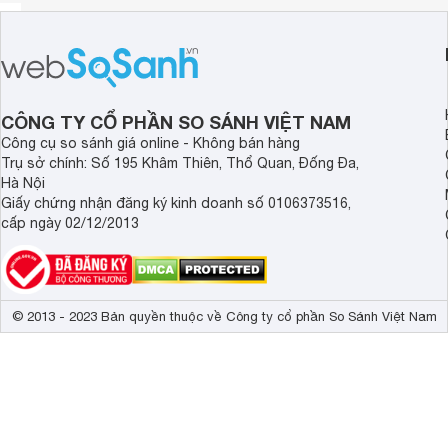
CÔNG TY CỔ PHẦN SO SÁNH VIỆT NAM
Công cụ so sánh giá online - Không bán hàng
Trụ sở chính: Số 195 Khâm Thiên, Thổ Quan, Đống Đa,
Hà Nội
Giấy chứng nhận đăng ký kinh doanh số 0106373516,
cấp ngày 02/12/2013
© 2013 - 2023 Bản quyền thuộc về Công ty cổ phần So Sánh Việt Nam