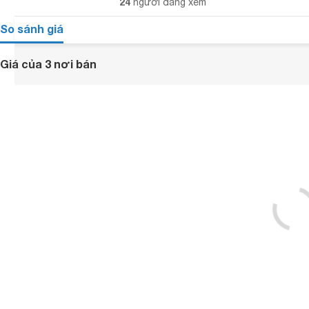
24
người đang xem
So sánh giá
Giá của 3 nơi bán