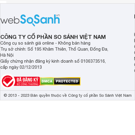
CÔNG TY CỔ PHẦN SO SÁNH VIỆT NAM
Công cụ so sánh giá online - Không bán hàng
Trụ sở chính: Số 195 Khâm Thiên, Thổ Quan, Đống Đa,
Hà Nội
Giấy chứng nhận đăng ký kinh doanh số 0106373516,
cấp ngày 02/12/2013
© 2013 - 2023 Bản quyền thuộc về Công ty cổ phần So Sánh Việt Nam