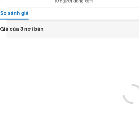
10
người đang xem
So sánh giá
Giá của 3 nơi bán