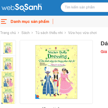
Danh mục sản phẩm
Trang chủ
Sách
Tủ sách thiếu nhi
Vừa học vừa chơi
Dá
Giá 