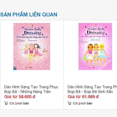
SẢN PHẨM LIÊN QUAN
Dán Hình Sáng Tạo Trang Phục
Dán Hình Sáng Tạo Trang P
Búp Bê - Những Nàng Tiên
Búp Bê - Búp Bê Xinh Xắn
Giá từ 58.600 đ
Giá từ 61.989 đ
3
2
Có
nơi bán
Có
nơi bán