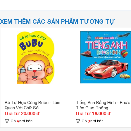
XEM THÊM CÁC SẢN PHẨM TƯƠNG TỰ
Bé Tự Học Cùng Bubu - Làm
Tiếng Anh Bằng Hình - Phư
Quen Với Chữ Số
Tiện Giao Thông
Giá từ 20.000 đ
Giá từ 18.000 đ
4
3
Có
nơi bán
Có
nơi bán