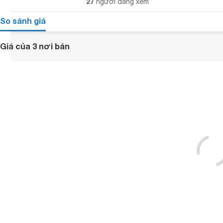
27
người đang xem
So sánh giá
Giá của 3 nơi bán