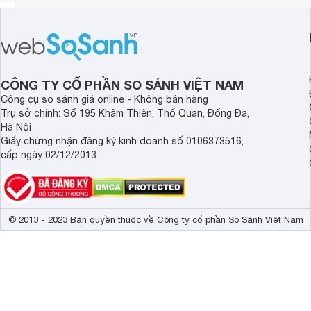
CÔNG TY CỔ PHẦN SO SÁNH VIỆT NAM
Công cụ so sánh giá online - Không bán hàng
Trụ sở chính: Số 195 Khâm Thiên, Thổ Quan, Đống Đa,
Hà Nội
Giấy chứng nhận đăng ký kinh doanh số 0106373516,
cấp ngày 02/12/2013
© 2013 - 2023 Bản quyền thuộc về Công ty cổ phần So Sánh Việt Nam