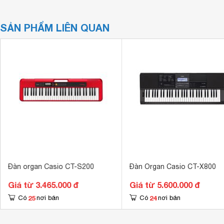
SẢN PHẨM LIÊN QUAN
Đàn organ Casio CT-S200
Đàn Organ Casio CT-X800
Giá từ 3.465.000 đ
Giá từ 5.600.000 đ
25
24
Có
nơi bán
Có
nơi bán