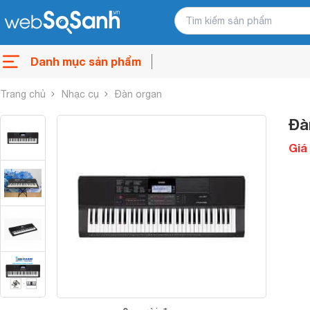
Danh mục sản phẩm
Trang chủ
Nhạc cụ
Đàn organ
Đà
Giá 