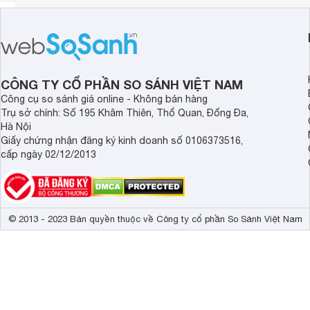
CÔNG TY CỔ PHẦN SO SÁNH VIỆT NAM
Công cụ so sánh giá online - Không bán hàng
Trụ sở chính: Số 195 Khâm Thiên, Thổ Quan, Đống Đa,
Hà Nội
Giấy chứng nhận đăng ký kinh doanh số 0106373516,
cấp ngày 02/12/2013
© 2013 - 2023 Bản quyền thuộc về Công ty cổ phần So Sánh Việt Nam