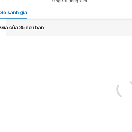
9
người đang xem
So sánh giá
Giá của 35 nơi bán