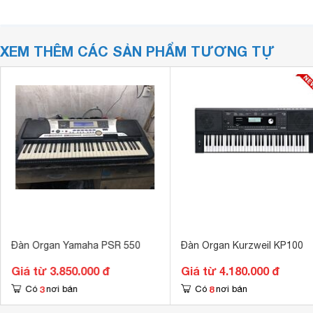
XEM THÊM CÁC SẢN PHẨM TƯƠNG TỰ
Đàn Organ Yamaha PSR 550
Đàn Organ Kurzweil KP100
Giá từ 3.850.000 đ
Giá từ 4.180.000 đ
3
8
Có
nơi bán
Có
nơi bán