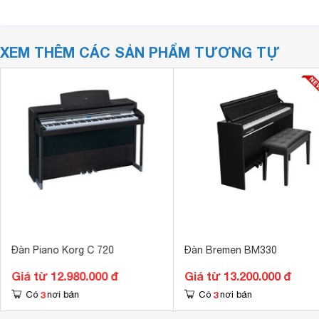
XEM THÊM CÁC SẢN PHẨM TƯƠNG TỰ
Đàn Piano Korg C 720
Đàn Bremen BM330
Giá từ 12.980.000 đ
Giá từ 13.200.000 đ
3
3
Có
nơi bán
Có
nơi bán