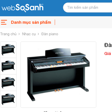
Danh mục sản phẩm
Trang chủ
Nhạc cụ
Đàn piano
Đà
Giá 