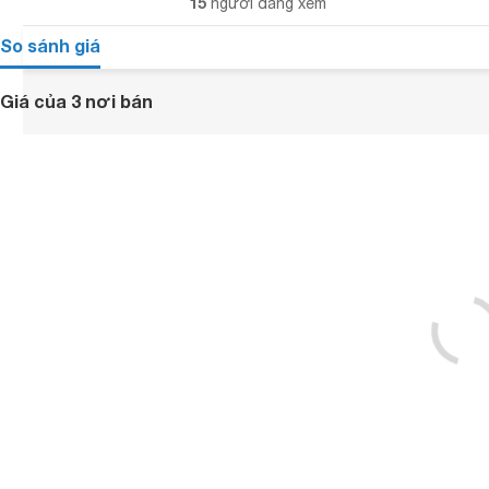
15
người đang xem
So sánh giá
Giá của 3 nơi bán