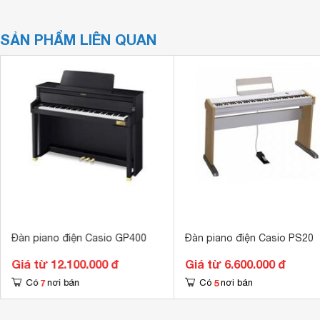
SẢN PHẨM LIÊN QUAN
Đàn piano điện Casio GP400
Đàn piano điện Casio PS20
Giá từ 12.100.000 đ
Giá từ 6.600.000 đ
7
5
Có
nơi bán
Có
nơi bán