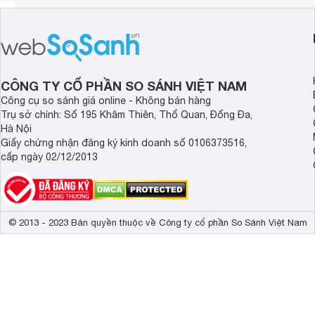
CÔNG TY CỔ PHẦN SO SÁNH VIỆT NAM
Công cụ so sánh giá online - Không bán hàng
Trụ sở chính: Số 195 Khâm Thiên, Thổ Quan, Đống Đa,
Hà Nội
Giấy chứng nhận đăng ký kinh doanh số 0106373516,
cấp ngày 02/12/2013
© 2013 - 2023 Bản quyền thuộc về Công ty cổ phần So Sánh Việt Nam