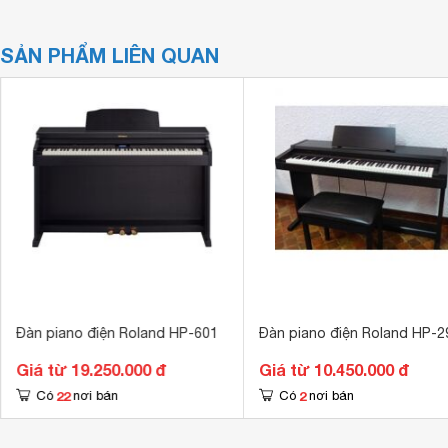
SẢN PHẨM LIÊN QUAN
Đàn piano điện Roland HP-601
Đàn piano điện Roland HP-2
Giá từ 19.250.000 đ
Giá từ 10.450.000 đ
22
2
Có
nơi bán
Có
nơi bán