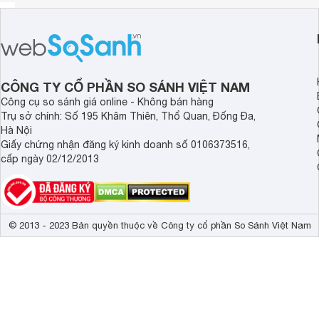
CÔNG TY CỔ PHẦN SO SÁNH VIỆT NAM
Công cụ so sánh giá online - Không bán hàng
Trụ sở chính: Số 195 Khâm Thiên, Thổ Quan, Đống Đa,
Hà Nội
Giấy chứng nhận đăng ký kinh doanh số 0106373516,
cấp ngày 02/12/2013
© 2013 - 2023 Bản quyền thuộc về Công ty cổ phần So Sánh Việt Nam