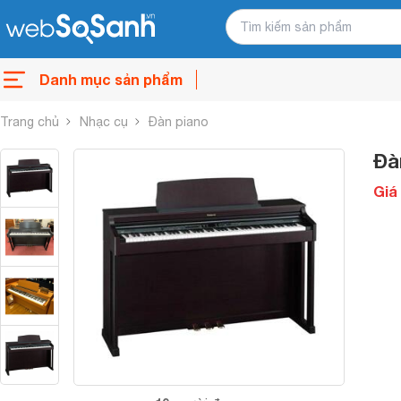
Danh mục sản phẩm
Trang chủ
Nhạc cụ
Đàn piano
Đà
Giá 