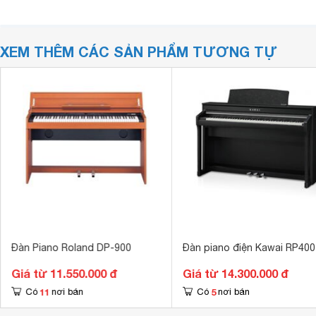
XEM THÊM CÁC SẢN PHẨM TƯƠNG TỰ
Đàn Piano Roland DP-900
Đàn piano điện Kawai RP400
Giá từ 11.550.000 đ
Giá từ 14.300.000 đ
11
5
Có
nơi bán
Có
nơi bán