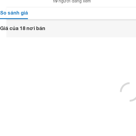
19
người đang xem
So sánh giá
Giá của 18 nơi bán