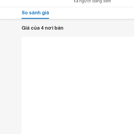
13
người đang xem
So sánh giá
Giá của 4 nơi bán