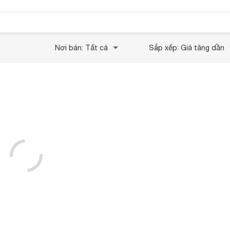
Nơi bán: Tất cả
Sắp xếp: Giá tăng dần