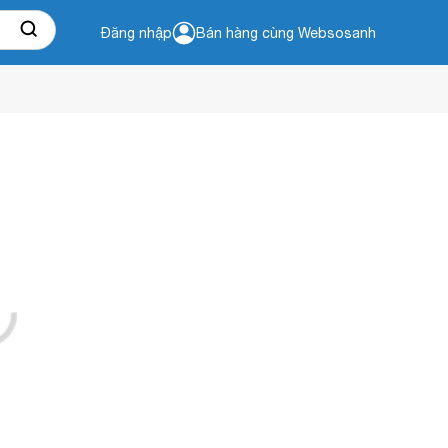
Đăng nhập
Bán hàng cùng Websosanh