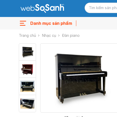
Danh mục sản phẩm
Trang chủ
Nhạc cụ
Đàn piano