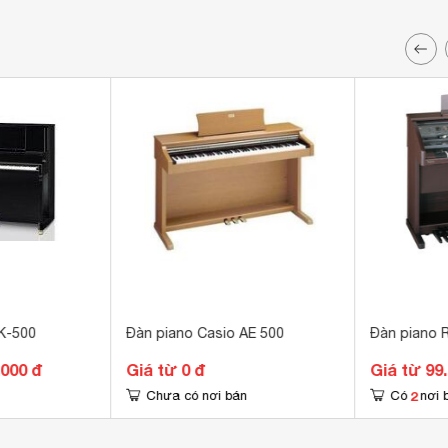
K-500
Đàn piano Casio AE 500
Đàn piano 
.000 đ
Giá từ 0 đ
Giá từ 99
2
Chưa có nơi bán
Có
nơi 