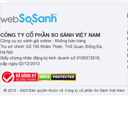
CÔNG TY CỔ PHẦN SO SÁNH VIỆT NAM
Công cụ so sánh giá online - Không bán hàng
Trụ sở chính: Số 195 Khâm Thiên, Thổ Quan, Đống Đa,
Hà Nội
Giấy chứng nhận đăng ký kinh doanh số 0106373516,
cấp ngày 02/12/2013
© 2013 - 2023 Bản quyền thuộc về Công ty cổ phần So Sánh Việt Nam