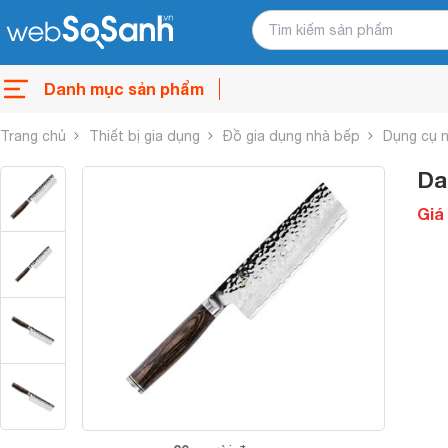
Danh mục sản phẩm
Trang chủ
Thiết bị gia dụng
Đồ gia dụng nhà bếp
Dụng cụ 
Da
Giá 