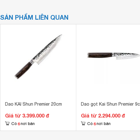
SẢN PHẨM LIÊN QUAN
Dao KAI Shun Premier 20cm
Dao gọt Kai Shun Premier 9
Giá từ 3.399.000 đ
Giá từ 2.294.000 đ
6
6
Có
nơi bán
Có
nơi bán