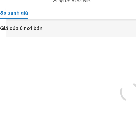
29
người đang xem
So sánh giá
Giá của 6 nơi bán