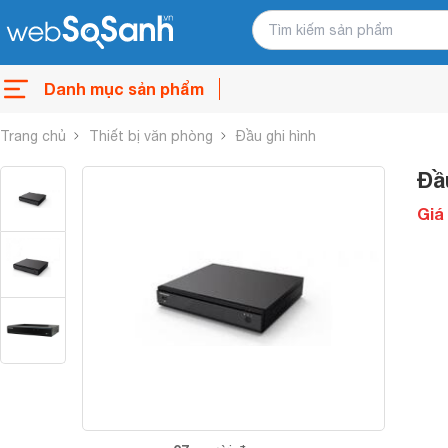
Danh mục sản phẩm
Trang chủ
Thiết bị văn phòng
Đầu ghi hình
Đầ
Giá 