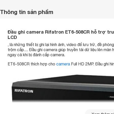
Thông tin sản phẩm
Đầu ghi camera Rifatron ET6-508CR hỗ trợ tru
LCD
, là những thiết bị ghi lại hình ảnh, video để lưu trữ, đề ph
trộm cắp.... Đầu ghi camera giúp truyền tải dữ liệu lên màn
ngay cả khi bị đánh cắp camera.
ET6-508CR thích hợp cho
camera
Full HD 2MP. Đầu ghi h