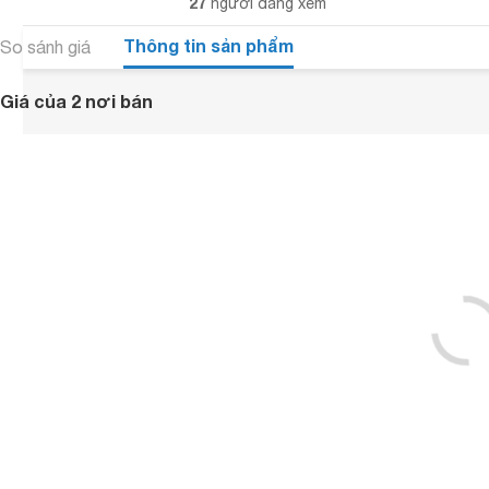
27
người đang xem
Thông tin sản phẩm
So sánh giá
Giá của 2 nơi bán