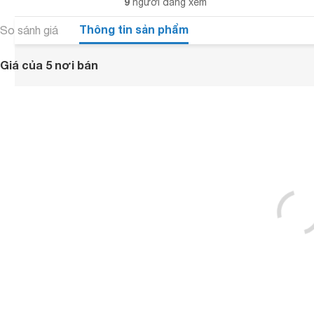
9
người đang xem
Thông tin sản phẩm
So sánh giá
Giá của 5 nơi bán