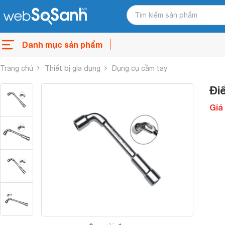
Danh mục sản phẩm
Trang chủ
Thiết bị gia dụng
Dụng cụ cầm tay
Đi
Giá