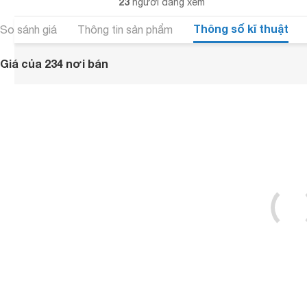
23
người đang xem
Thông số kĩ thuật
So sánh giá
Thông tin sản phẩm
Giá của 234 nơi bán