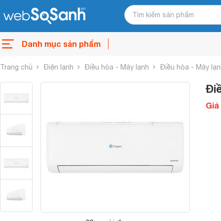
Danh mục sản phẩm
Trang chủ
Điện lạnh
Điều hòa - Máy lạnh
Điều hòa - Máy lạ
Đi
Giá 