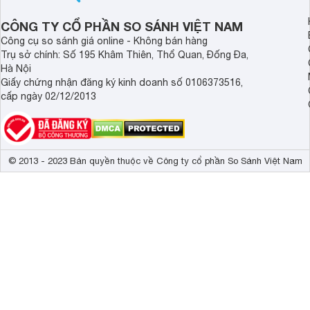
CÔNG TY CỔ PHẦN SO SÁNH VIỆT NAM
Công cụ so sánh giá online - Không bán hàng
Trụ sở chính: Số 195 Khâm Thiên, Thổ Quan, Đống Đa,
Hà Nội
Giấy chứng nhận đăng ký kinh doanh số 0106373516,
cấp ngày 02/12/2013
© 2013 - 2023 Bản quyền thuộc về Công ty cổ phần So Sánh Việt Nam