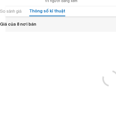
11
người đang xem
Thông số kĩ thuật
So sánh giá
Giá của 8 nơi bán