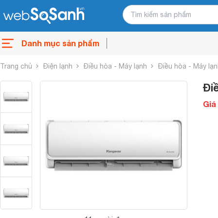
Danh mục sản phẩm
Trang chủ
Điện lạnh
Điều hòa - Máy lạnh
Điều hòa - Máy lạ
Đi
Giá 