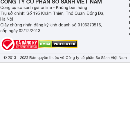
CÔNG TY CỔ PHẦN SO SÁNH VIỆT NAM
Công cụ so sánh giá online - Không bán hàng
Trụ sở chính: Số 195 Khâm Thiên, Thổ Quan, Đống Đa,
Hà Nội
Giấy chứng nhận đăng ký kinh doanh số 0106373516,
cấp ngày 02/12/2013
© 2013 - 2023 Bản quyền thuộc về Công ty cổ phần So Sánh Việt Nam