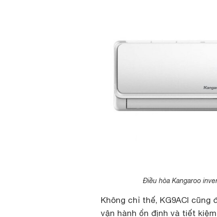
Điều hòa Kangaroo inve
Không chỉ thế, KG9ACI cũng
vận hành ổn định và tiết ki