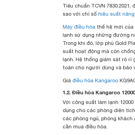
Tiêu chuẩn TCVN 7830:2021, 
sao với chỉ số
hiệu suất năng
Máy điều hòa
thế hệ mới của 
lạnh sử dụng những đường né
Trong khi đó, lớp phủ Gold Pl
suất hoạt động mà còn chống
lạnh. Hệ thống giám sát rò rỉ
toàn cho người dùng và bảo 
Giá
điều hòa Kangaroo
KG9ACI
1.2. Điều hòa Kangaroo 1200
Với công suất làm lạnh 1200
dụng cho các phòng diện tích
các phòng ngủ, phòng khách 
cần mua điều hòa.