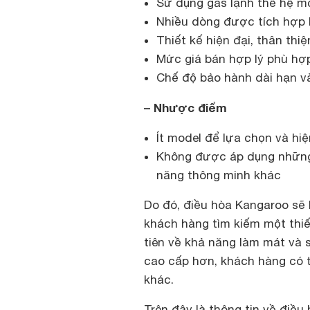
Sử dụng gas lạnh thế hệ mớ
Nhiều dòng được tích hợp I
Thiết kế hiện đại, thân thi
Mức giá bán hợp lý phù hợ
Chế độ bảo hành dài hạn v
– Nhược điểm
Ít model để lựa chọn và hi
Không được áp dụng những 
năng thông minh khác
Do đó, điều hòa Kangaroo sẽ
khách hàng tìm kiếm một thiế
tiên về khả năng làm mát và 
cao cấp hơn, khách hàng có 
khác.
Trên đây là thông tin về điề