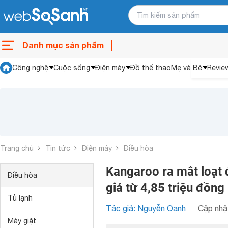
Danh mục sản phẩm
Công nghệ
Cuộc sống
Điện máy
Đồ thể thao
Mẹ và Bé
Revie
Trang chủ
Tin tức
Điện máy
Điều hòa
Kangaroo ra mắt loạt đ
Điều hòa
giá từ 4,85 triệu đồng
Tủ lạnh
Tác giả: Nguyễn Oanh
Cập nhật
Máy giặt