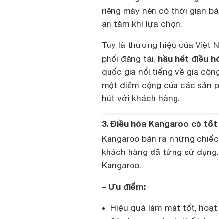
riêng máy nén có thời gian b
an tâm khi lựa chọn.
Tuy là thương hiệu của Việt 
hầu hết điều h
phối đăng tải,
quốc gia nổi tiếng về gia cô
một điểm cộng của các sản p
hút với khách hàng.
3. Điều hòa Kangaroo có tố
Kangaroo bán ra những chiếc 
khách hàng đã từng sử dụng.
Kangaroo:
– Ưu điểm:
Hiệu quả làm mát tốt, hoạt