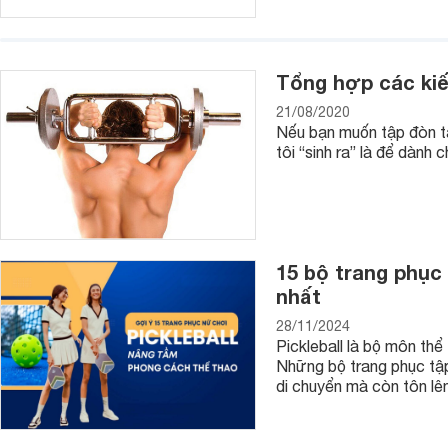
Tổng hợp các kiế
21/08/2020
Nếu bạn muốn tập đòn tạ 
tôi “sinh ra” là để dành 
15 bộ trang phục 
nhất
28/11/2024
Pickleball là bộ môn th
Những bộ trang phục tập
di chuyển mà còn tôn lê