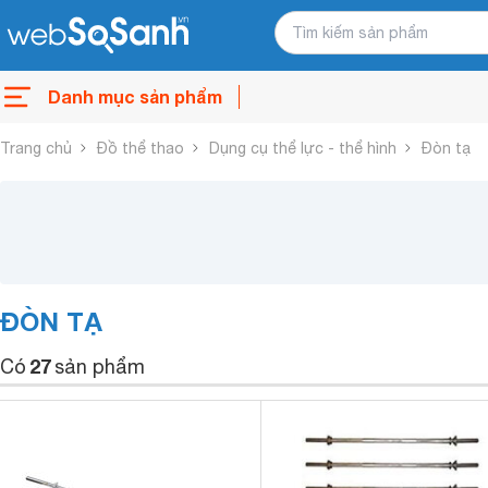
Danh mục sản phẩm
Trang chủ
Đồ thể thao
Dụng cụ thể lực - thể hình
Đòn tạ
ĐÒN TẠ
27
Có
sản phẩm