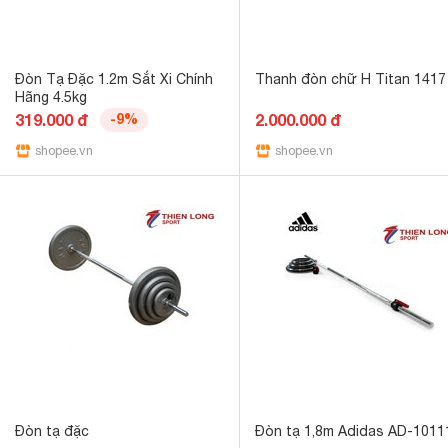
Đòn Tạ Đặc 1.2m Sắt Xi Chính
Thanh đòn chữ H Titan 1417
Hãng 4.5kg
319.000 đ
-9%
2.000.000 đ
shopee.vn
shopee.vn
Đòn tạ đặc
Đòn tạ 1,8m Adidas AD-1011