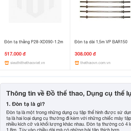
Đòn tạ thằng P28-XD090-1.2m
Đòn tạ dài 1,5m VP BAR150
517.000 đ
308.000 đ
sieuthithethaoviet.vn
thethaovn.com.vn
Thông tin về Đồ thể thao, Dụng cụ thể lự
1. Đòn tạ là gì?
Đòn tạ là một trong những dụng cụ tập thể hình được sử dụ
tạ là hai loại dụng cụ thường đi kèm với những chiếc máy tập
nhiều kích cỡ và khối lượng khác nhau. Đòn tạ thường có 4 l
1.8m. Tùy vào chiều dài mà có những bài tập thích hợp.