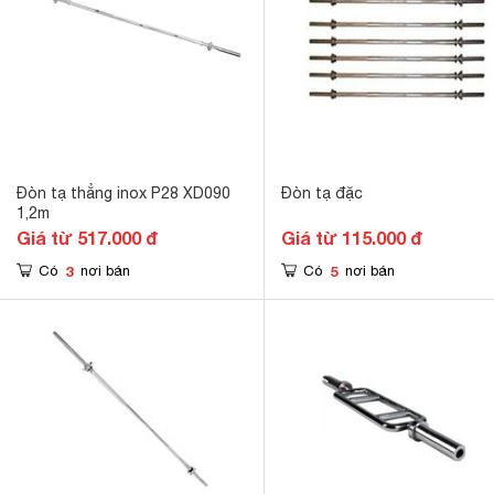
Đòn tạ thẳng inox P28 XD090
Đòn tạ đặc
1,2m
Giá từ 517.000 đ
Giá từ 115.000 đ
3
5
Có
nơi bán
Có
nơi bán