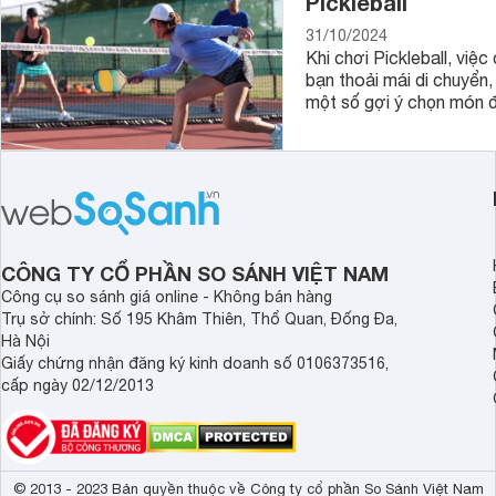
Pickleball
31/10/2024
Khi chơi Pickleball, việ
bạn thoải mái di chuyển
một số gợi ý chọn món đ
CÔNG TY CỔ PHẦN SO SÁNH VIỆT NAM
Công cụ so sánh giá online - Không bán hàng
Trụ sở chính: Số 195 Khâm Thiên, Thổ Quan, Đống Đa,
Hà Nội
Giấy chứng nhận đăng ký kinh doanh số 0106373516,
cấp ngày 02/12/2013
© 2013 - 2023 Bản quyền thuộc về Công ty cổ phần So Sánh Việt Nam