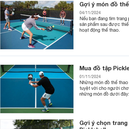
Gợi ý món đồ thể
04/11/2024
Nếu bạn đang tìm trang 
sản phẩm sau được thiết
hoạt động thể thao.
Mua đồ tập Pickl
Đòn tạ Titan
01/11/2024
Những món đồ thể thao Ad
tuyệt vời cho người chơi
những món đồ dưới đây
Gợi ý chọn trang