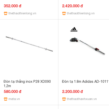
352.000 đ
2.420.000 đ
thethaothienlong.vn
thethaothienlong.vn
Đòn tạ thẳng inox P28 XD090
Đòn tạ 1.8m Adidas AD-1011
1,2m
580.000 đ
2.200.000 đ
meta.vn
thethaothanhxuan.vn