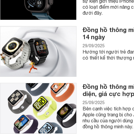
sự kiện giới thiệu iPho
có loạt điểm mới nâng cấ
đưới đây.
Đồng hồ thông min
14 ngày
29/09/2025
Hướng tới người trẻ đa
có thiết kế thời thượng
Đồng hồ thông m
diện, giá cực hợp
25/09/2025
Bên cạnh việc tích hợp 
Apple cũng trang bị cho
nhu cầu của người dùng 
đồng hồ thông minh này.