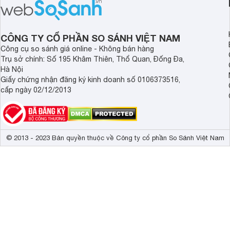
CÔNG TY CỔ PHẦN SO SÁNH VIỆT NAM
Công cụ so sánh giá online - Không bán hàng
Trụ sở chính: Số 195 Khâm Thiên, Thổ Quan, Đống Đa,
Hà Nội
Giấy chứng nhận đăng ký kinh doanh số 0106373516,
cấp ngày 02/12/2013
© 2013 - 2023 Bản quyền thuộc về Công ty cổ phần So Sánh Việt Nam