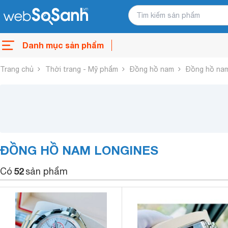
Danh mục sản phẩm
Trang chủ
Thời trang - Mỹ phẩm
Đồng hồ nam
Đồng hồ nam
ĐỒNG HỒ NAM LONGINES
52
Có
sản phẩm