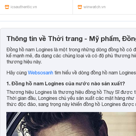
icsauthentic.vn
winwatch.vn
Thông tin về Thời trang - Mỹ phẩm, Đồ
Đồng hồ nam Logines là một trong những dòng đồng hồ có đ
kế mạnh mẽ, đa dạng các chủng loại và có độ phủ thương hiệ
thương hiệu này.
Hãy cùng
Websosanh
tìm hiểu về dòng đồng hồ nam Logines
1. Đồng hồ nam Logines của nước nào sản xuất?
Thương hiệu Logines là thương hiệu đồng hồ Thụy Sĩ được t
Thời gian đầu, Longines chủ yếu sản xuất các mặt hàng như 
thức độc đáo, sang trọng này khiến đồng hồ Longines được n