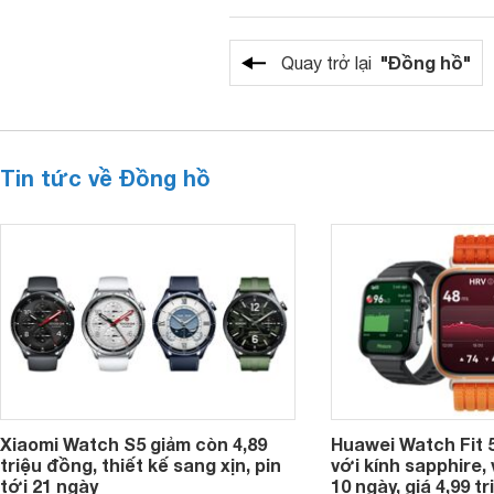
"Đồng hồ"
Quay trở lại
Tin tức về Đồng hồ
Xiaomi Watch S5 giảm còn 4,89
Huawei Watch Fit 5
triệu đồng, thiết kế sang xịn, pin
với kính sapphire, v
tới 21 ngày
10 ngày, giá 4,99 t