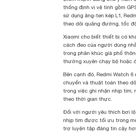
thống định vị vệ tinh gồm GPS
sử dụng ăng-ten kép L1, Redm
theo dõi quãng đường, tốc độ 
Xiaomi cho biết thiết bị có 
cách đeo của người dùng nhằm
trong phân khúc giá phổ thôn
thường xuyên chạy bộ hoặc đạ
Bên cạnh đó, Redmi Watch 6 c
chuyển và thuật toán theo dõ
trong việc ghi nhận nhịp tim
theo thời gian thực.
Đối với người yêu thích bơi 
nhịp tim được tối ưu trong m
trợ luyện tập đáng tin cậy hơ