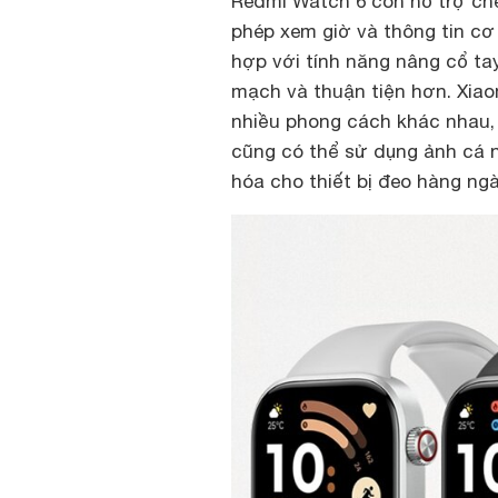
Redmi Watch 6 còn hỗ trợ chế
phép xem giờ và thông tin cơ
hợp với tính năng nâng cổ tay
mạch và thuận tiện hơn. Xia
nhiều phong cách khác nhau, 
cũng có thể sử dụng ảnh cá 
hóa cho thiết bị đeo hàng ngà