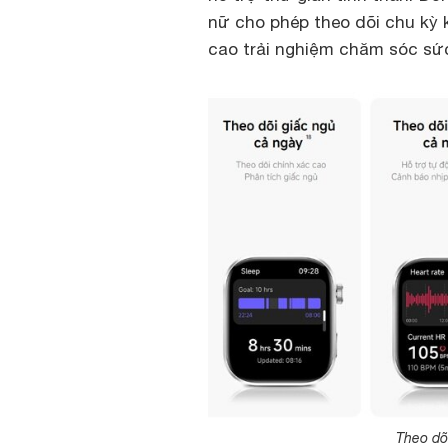
nữ cho phép theo dõi chu kỳ 
cao trải nghiệm chăm sóc sứ
Theo dõ