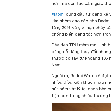
hơn mà còn tạo cảm giác tho
Xiaomi
cũng đầu tư đáng kể v
kim nhôm cao cấp cho Redmi 
tăng 20% và giới hạn chảy tă
chống biến dạng tốt hơn tron
Dây đeo TPU mềm mại, linh h
dùng dễ dàng thay đổi phong 
thước cổ tay từ khoảng 135 
Nam.
Ngoài ra, Redmi Watch 6 đạt
nhiều điều kiện khác nhau nh
nút bấm vật lý tại cạnh bên 
tiện hơn trong nhiều trường 