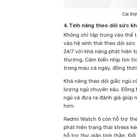
Cải thi
4. Tính năng theo dõi sức k
Không chỉ tập trung vào thể
vào hệ sinh thái theo dõi sức 
24/7 với khả năng phát hiện t
thường. Cảm biến nhịp tim t
trong máu cả ngày, đồng thời
Khả năng theo dõi giấc ngủ c
lượng ngủ chuyên sâu. Đồng h
ngủ và đưa ra đánh giá giúp 
hơn.
Redmi Watch 6 còn hỗ trợ the
phát hiện trạng thái stress ké
hỗ trợ thư giãn tinh thần. Đố