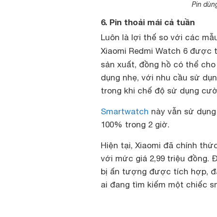
Pin dùng
6. Pin thoải mái cả tuần
Luôn là lợi thế so với các m
Xiaomi Redmi Watch 6 được t
sản xuất, đồng hồ có thể cho
dụng nhẹ, với nhu cầu sử dụn
trong khi chế độ sử dụng cườ
Smartwatch
này vẫn sử dụng 
100% trong 2 giờ.
Hiện tại, Xiaomi đã chính th
với mức giá 2,99 triệu đồng. 
bị ấn tượng được tích hợp, 
ai đang tìm kiếm một chiếc s