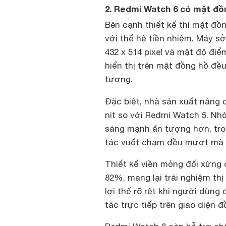
2. Redmi Watch 6 có mặt đồ
Bên cạnh thiết kế thì mặt đ
với thế hệ tiền nhiệm. Máy s
432 x 514 pixel và mật độ đi
hiển thị trên mặt đồng hồ đ
tượng.
Đặc biệt, nhà sản xuất nâng
nit so với Redmi Watch 5. Nhờ
sáng mạnh ấn tượng hơn, tro
tác vuốt chạm đều mượt mà v
Thiết kế viền mỏng đối xứng 
82%, mang lại trải nghiệm thị 
lợi thế rõ rệt khi người dùng
tác trực tiếp trên giao diện đ