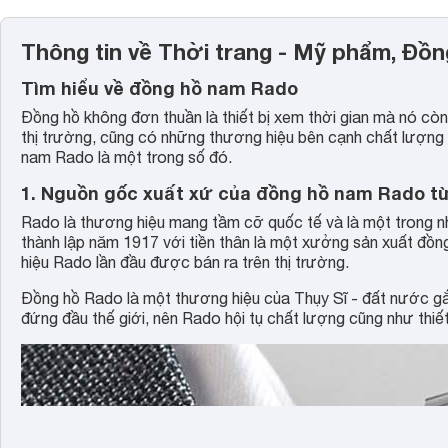
Thông tin về Thời trang - Mỹ phẩm, Đồ
Tìm hiểu về đồng hồ nam Rado
Đồng hồ không đơn thuần là thiết bị xem thời gian mà nó cò
thị trường, cũng có những thương hiệu bên cạnh chất lượng 
nam Rado là một trong số đó.
1. Nguồn gốc xuất xứ của đồng hồ nam Rado t
Rado là thương hiệu mang tầm cỡ quốc tế và là một trong n
thành lập năm 1917 với tiền thân là một xưởng sản xuất đồ
hiệu Rado lần đầu được bán ra trên thị trường.
Đồng hồ Rado là một thương hiệu của Thụy Sĩ - đất nước gắ
đứng đầu thế giới, nên Rado hội tụ chất lượng cũng như thiế