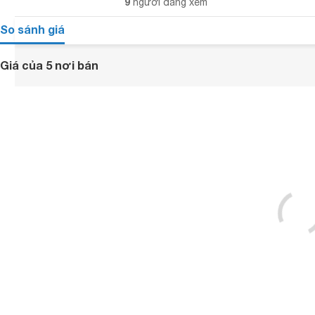
9
người đang xem
So sánh giá
Giá của 5 nơi bán