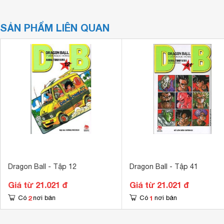
SẢN PHẨM LIÊN QUAN
Dragon Ball - Tập 12
Dragon Ball - Tập 41
Giá từ 21.021 đ
Giá từ 21.021 đ
2
1
Có
nơi bán
Có
nơi bán