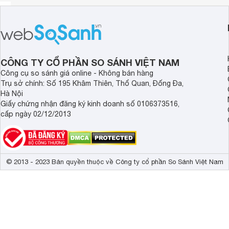
CÔNG TY CỔ PHẦN SO SÁNH VIỆT NAM
Công cụ so sánh giá online - Không bán hàng
Trụ sở chính: Số 195 Khâm Thiên, Thổ Quan, Đống Đa,
Hà Nội
Giấy chứng nhận đăng ký kinh doanh số 0106373516,
cấp ngày 02/12/2013
© 2013 - 2023 Bản quyền thuộc về Công ty cổ phần So Sánh Việt Nam