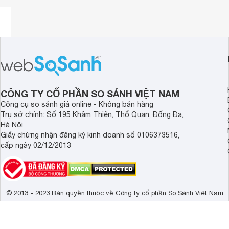
CÔNG TY CỔ PHẦN SO SÁNH VIỆT NAM
Công cụ so sánh giá online - Không bán hàng
Trụ sở chính: Số 195 Khâm Thiên, Thổ Quan, Đống Đa,
Hà Nội
Giấy chứng nhận đăng ký kinh doanh số 0106373516,
cấp ngày 02/12/2013
© 2013 - 2023 Bản quyền thuộc về Công ty cổ phần So Sánh Việt Nam