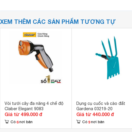
XEM THÊM CÁC SẢN PHẨM TƯƠNG TỰ
Vòi tưới cây đa năng 4 chế độ
Dụng cụ cuốc và cào đất
Claber Elegant 9083
Gardena 03219-20
Giá từ 499.000 đ
Giá từ 440.000 đ
6
9
Có
nơi bán
Có
nơi bán