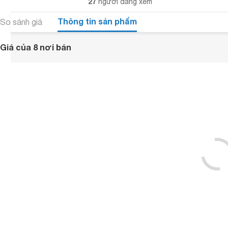
27
người đang xem
Thông tin sản phẩm
So sánh giá
Giá của 8 nơi bán