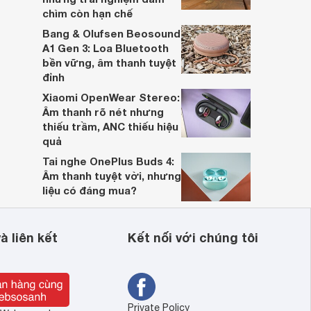
chìm còn hạn chế
Bang & Olufsen Beosound
A1 Gen 3: Loa Bluetooth
bền vững, âm thanh tuyệt
đỉnh
Xiaomi OpenWear Stereo:
Âm thanh rõ nét nhưng
thiếu trầm, ANC thiếu hiệu
quả
Tai nghe OnePlus Buds 4:
Âm thanh tuyệt vời, nhưng
liệu có đáng mua?
à liên kết
Kết nối với chúng tôi
Private Policy