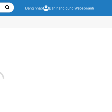
Đăng nhập
Bán hàng cùng Websosanh