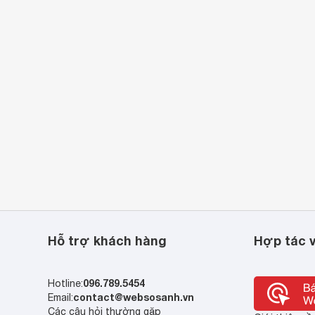
Hỗ trợ khách hàng
Hợp tác v
096.789.5454
Hotline:
contact@websosanh.vn
Email:
Các câu hỏi thường gặp