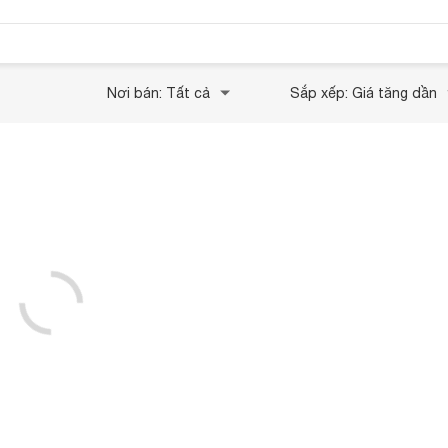
Nơi bán: Tất cả
Sắp xếp: Giá tăng dần