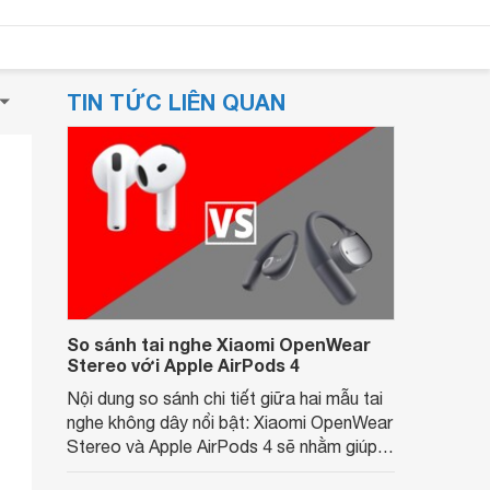
TIN TỨC LIÊN QUAN
So sánh tai nghe Xiaomi OpenWear
Stereo với Apple AirPods 4
Nội dung so sánh chi tiết giữa hai mẫu tai
nghe không dây nổi bật: Xiaomi OpenWear
Stereo và Apple AirPods 4 sẽ nhằm giúp
người dùng đưa ra lựa chọn phù hợp nhất