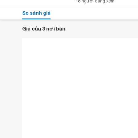
18
người đang xem
So sánh giá
Giá của 3 nơi bán