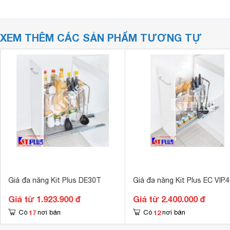
XEM THÊM CÁC SẢN PHẨM TƯƠNG TỰ
Giá đa năng Kit Plus DE30T
Giá đa năng Kit Plus EC VIP.
Giá từ 1.923.900 đ
Giá từ 2.400.000 đ
17
12
Có
nơi bán
Có
nơi bán