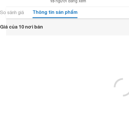
15
người đang xem
Thông tin sản phẩm
So sánh giá
Giá của 10 nơi bán