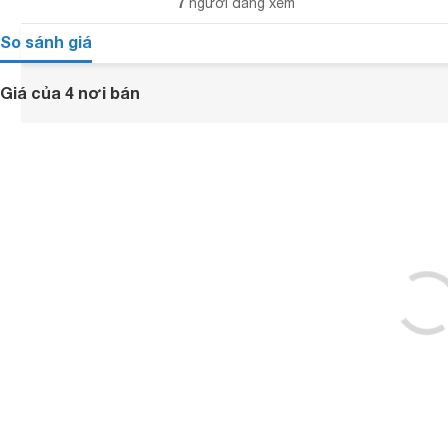
7
người đang xem
So sánh giá
Giá của 4 nơi bán