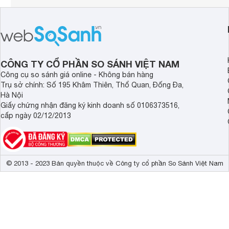
CÔNG TY CỔ PHẦN SO SÁNH VIỆT NAM
Công cụ so sánh giá online - Không bán hàng
Trụ sở chính: Số 195 Khâm Thiên, Thổ Quan, Đống Đa,
Hà Nội
Giấy chứng nhận đăng ký kinh doanh số 0106373516,
cấp ngày 02/12/2013
© 2013 - 2023 Bản quyền thuộc về Công ty cổ phần So Sánh Việt Nam