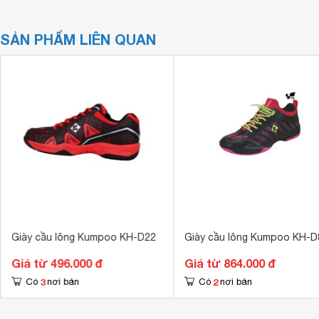
SẢN PHẨM LIÊN QUAN
Giày cầu lông Kumpoo KH-D22
Giày cầu lông Kumpoo KH-D
Giá từ 496.000 đ
Giá từ 864.000 đ
3
2
Có
nơi bán
Có
nơi bán