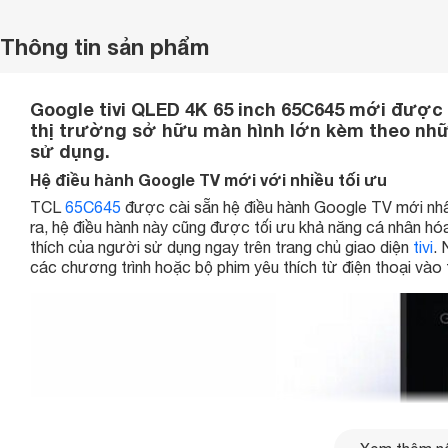
Thông tin sản phẩm
Google tivi QLED 4K 65 inch 65C645 mới được 
thị trường sở hữu màn hình lớn kèm theo nhữ
sử dụng.
Hệ điều hành Google TV mới với nhiều tối ưu
TCL
65C645
được cài sẵn hệ điều hành Google TV mới nhất
ra, hệ điều hành này cũng được tối ưu khả năng cá nhân hóa v
thích của người sử dụng ngay trên trang chủ giao diện
tivi
. 
các chương trình hoặc bộ phim yêu thích từ điện thoại vào 