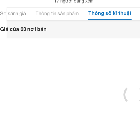
17
người đang xem
Thông số kĩ thuật
So sánh giá
Thông tin sản phẩm
Giá của 63 nơi bán