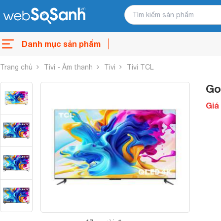
Danh mục sản phẩm
Trang chủ
Tivi - Âm thanh
Tivi
Tivi TCL
Go
Giá 