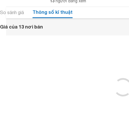
13
người đang xem
Thông số kĩ thuật
So sánh giá
Giá của 13 nơi bán