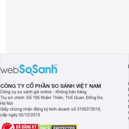
CÔNG TY CỔ PHẦN SO SÁNH VIỆT NAM
Công cụ so sánh giá online - Không bán hàng
Trụ sở chính: Số 195 Khâm Thiên, Thổ Quan, Đống Đa,
Hà Nội
Giấy chứng nhận đăng ký kinh doanh số 0106373516,
cấp ngày 02/12/2013