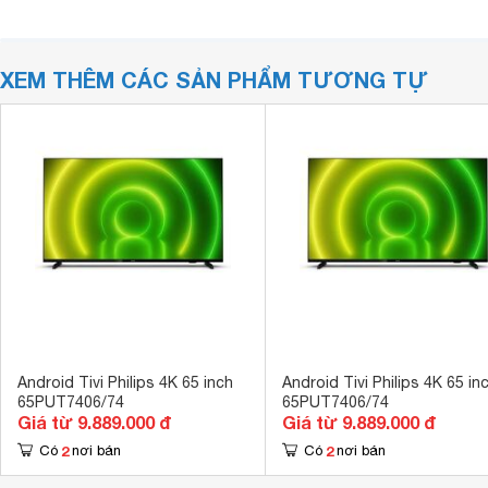
XEM THÊM CÁC SẢN PHẨM TƯƠNG TỰ
Android Tivi Philips 4K 65 inch
Android Tivi Philips 4K 65 in
65PUT7406/74
65PUT7406/74
Giá từ 9.889.000 đ
Giá từ 9.889.000 đ
2
2
Có
nơi bán
Có
nơi bán