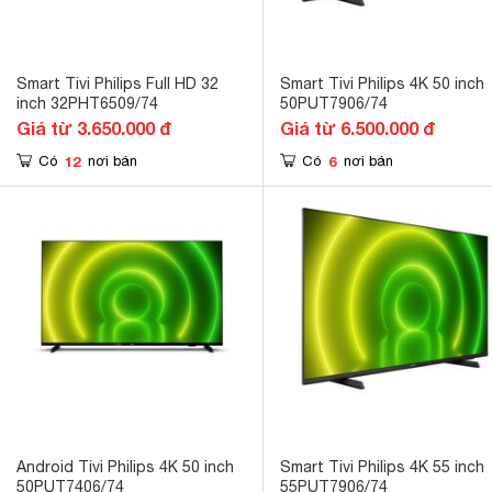
Smart Tivi Philips Full HD 32
Smart Tivi Philips 4K 50 inch
inch 32PHT6509/74
50PUT7906/74
Giá từ 3.650.000 đ
Giá từ 6.500.000 đ
12
6
Có
nơi bán
Có
nơi bán
Android Tivi Philips 4K 50 inch
Smart Tivi Philips 4K 55 inch
50PUT7406/74
55PUT7906/74