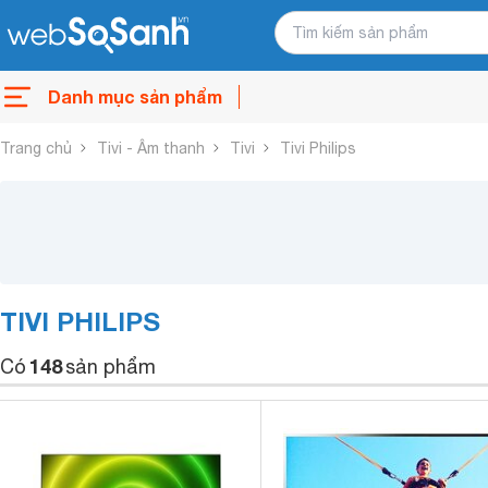
Danh mục sản phẩm
Trang chủ
Tivi - Âm thanh
Tivi
Tivi Philips
TIVI PHILIPS
148
Có
sản phẩm