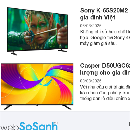
Sony K-65S20M2 g
gia đình Việt
06/08/2026
Không chỉ sở hữu chất l
hợp, Google tivi Sony 
máy giảm giá sâu.
Casper D50UGC620 
lượng cho gia đìn
03/08/2026
Với nhu cầu giải trí gia
lựa chọn đáng chú ý tr
thống bán lẻ điều chỉnh