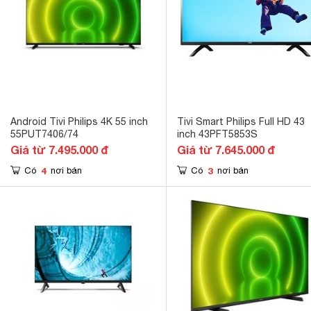
Android Tivi Philips 4K 55 inch
Tivi Smart Philips Full HD 43
55PUT7406/74
inch 43PFT5853S
Giá từ 7.495.000 đ
Giá từ 7.645.000 đ
4
3
Có
nơi bán
Có
nơi bán