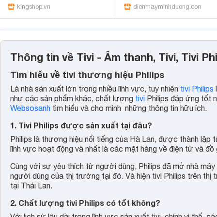
kingshop.vn
dienmayminhduong.com
Thông tin về Tivi - Âm thanh, Tivi, Tivi Phi
Tìm hiểu về tivi thương hiệu Philips
Là nhà sản xuất lớn trong nhiều lĩnh vực, tuy nhiên
tivi Philips
như các sản phẩm khác, chất lượng
tivi
Philips đáp ứng tốt 
Websosanh
tìm hiểu và cho mình những thông tin hữu ích.
1. Tivi Philips được sản xuất tại đâu?
Philips là thương hiệu nổi tiếng của Hà Lan, được thành lập 
lĩnh vực hoạt động và nhất là các mặt hàng về điện tử và đồ 
Cùng với sự yêu thích từ người dùng, Philips đã mở nhà máy
người dùng của thị trường tại đó. Và hiện tivi Philips trên t
tại Thái Lan.
2. Chất lượng tivi Philips có tốt không?
Với lịch sử lâu dài trong lĩnh vực sản xuất tivi, chính vì thế,