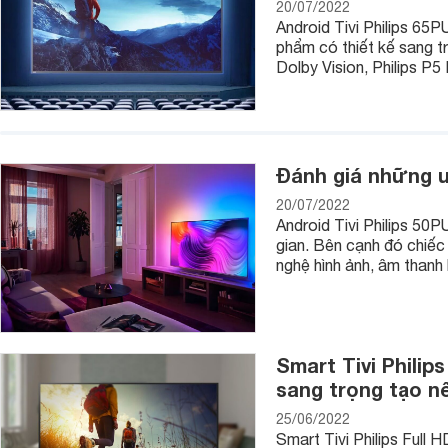
20/07/2022
Android Tivi Philips 65P
phẩm có thiết kế sang tr
Dolby Vision, Philips P5 
Đánh giá những ư
20/07/2022
Android Tivi Philips 50P
gian. Bên cạnh đó chiếc 
nghệ hình ảnh, âm thanh 
Smart Tivi Philip
sang trọng tạo n
25/06/2022
Smart Tivi Philips Full