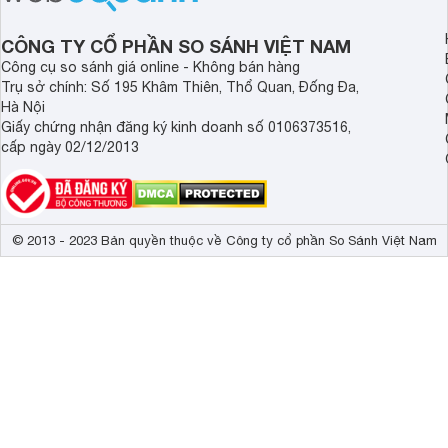
CÔNG TY CỔ PHẦN SO SÁNH VIỆT NAM
Công cụ so sánh giá online - Không bán hàng
Trụ sở chính: Số 195 Khâm Thiên, Thổ Quan, Đống Đa,
Hà Nội
Giấy chứng nhận đăng ký kinh doanh số 0106373516,
cấp ngày 02/12/2013
© 2013 - 2023 Bản quyền thuộc về Công ty cổ phần So Sánh Việt Nam