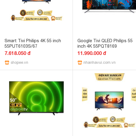
Smart Tivi Philips 4K 55 inch
Google Tivi QLED Philips 55
55PUT6103S/67
inch 4K 55PQT8169
7.618.050 đ
11.990.000 đ
shopee.vn
nhanhavui.com.vn