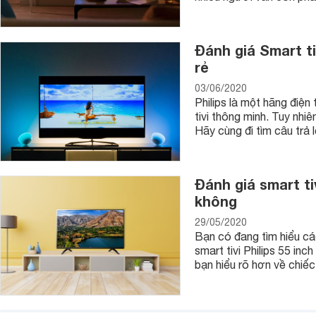
Đánh giá Smart ti
rẻ
03/06/2020
Philips là một hãng điện
tivi thông minh. Tuy nhi
Hãy cùng đi tìm câu trả 
Đánh giá smart ti
không
29/05/2020
Bạn có đang tìm hiểu các
smart tivi Philips 55 i
bạn hiểu rõ hơn về chiếc 