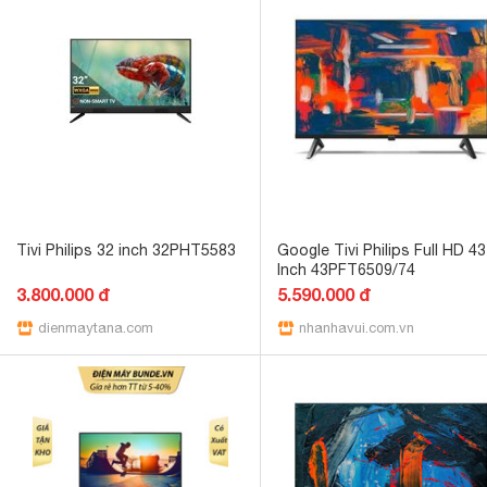
Tivi Philips 32 inch 32PHT5583
Google Tivi Philips Full HD 43
Inch 43PFT6509/74
3.800.000 đ
5.590.000 đ
dienmaytana.com
nhanhavui.com.vn