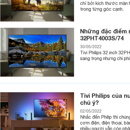
chỉ bởi kích thước màn h
trong từng góc cạnh.
Những đặc điểm nổ
32PHT4003S/74
30/05/2022
Tivi Philips 32 inch 32P
sang trọng nhưng chi phí 
Tivi Philips của
chú ý?
02/05/2022
Nhắc đến Philip thì chún
cơm điện, điện thoại, bà
nhiều người vẫn còn phân