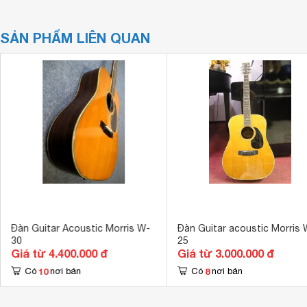
SẢN PHẨM LIÊN QUAN
Đàn Guitar Acoustic Morris W-
Đàn Guitar acoustic Morris W-
30
25
Giá từ 4.400.000 đ
Giá từ 3.000.000 đ
10
8
Có
nơi bán
Có
nơi bán