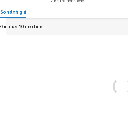
7
người đang xem
So sánh giá
Giá của 10 nơi bán