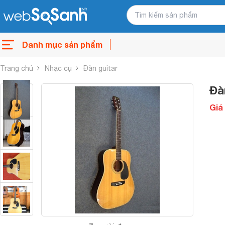
Danh mục sản phẩm
Trang chủ
Nhạc cụ
Đàn guitar
Đà
Giá 