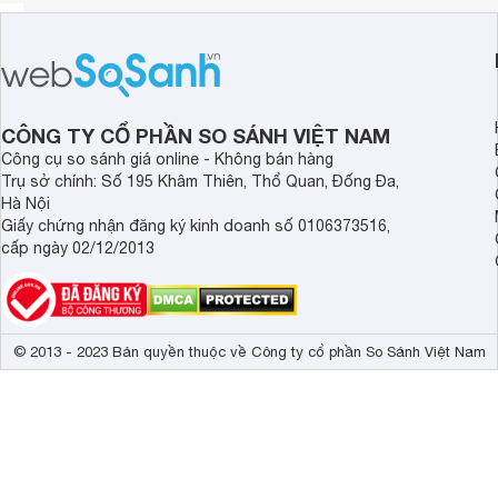
CÔNG TY CỔ PHẦN SO SÁNH VIỆT NAM
Công cụ so sánh giá online - Không bán hàng
Trụ sở chính: Số 195 Khâm Thiên, Thổ Quan, Đống Đa,
Hà Nội
Giấy chứng nhận đăng ký kinh doanh số 0106373516,
cấp ngày 02/12/2013
© 2013 - 2023 Bản quyền thuộc về Công ty cổ phần So Sánh Việt Nam