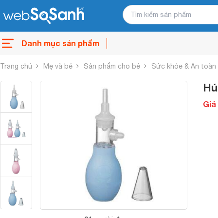
Danh mục sản phẩm
Trang chủ
Mẹ và bé
Sản phẩm cho bé
Sức khỏe & An toàn
Hú
Giá 