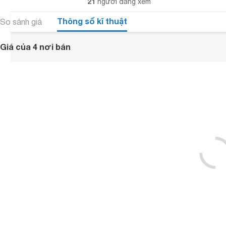
21
người đang xem
Thông số kĩ thuật
So sánh giá
Giá của 4 nơi bán