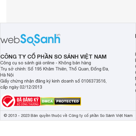
CÔNG TY CỔ PHẦN SO SÁNH VIỆT NAM
Công cụ so sánh giá online - Không bán hàng
Trụ sở chính: Số 195 Khâm Thiên, Thổ Quan, Đống Đa,
Hà Nội
Giấy chứng nhận đăng ký kinh doanh số 0106373516,
cấp ngày 02/12/2013
© 2013 - 2023 Bản quyền thuộc về Công ty cổ phần So Sánh Việt Nam