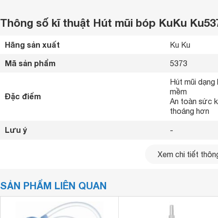
Thông số kĩ thuật Hút mũi bóp KuKu Ku53
Hãng sản xuất
Ku Ku 
Mã sản phẩm
5373 
Hút mũi dạng 
mềm 

Đặc điểm
An toàn sức k
thoáng hơn 
Lưu ý
- 
Xem chi tiết thông
SẢN PHẨM LIÊN QUAN