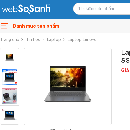
Danh mục sản phẩm
Trang chủ
Tin học
Laptop
Laptop Lenovo
La
SS
Giá 