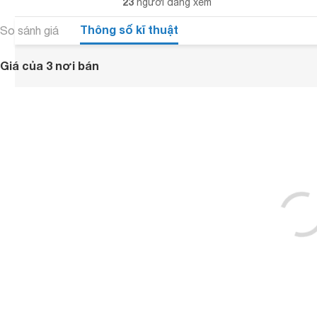
23
người đang xem
Thông số kĩ thuật
So sánh giá
Giá của 3 nơi bán