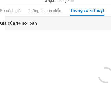
13
người đang xem
Thông số kĩ thuật
So sánh giá
Thông tin sản phẩm
Giá của 14 nơi bán