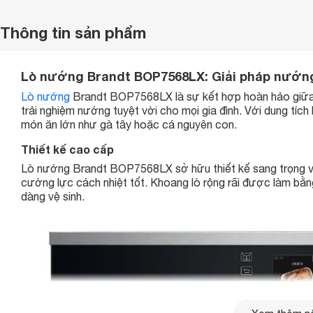
Thông tin sản phẩm
Lò nướng Brandt BOP7568LX: Giải pháp nướng
Lò nướng
Brandt BOP7568LX là sự kết hợp hoàn hảo giữa t
trải nghiệm nướng tuyệt vời cho mọi gia đình. Với dung tíc
món ăn lớn như gà tây hoặc cá nguyên con.
Thiết kế cao cấp
Lò nướng Brandt BOP7568LX sở hữu thiết kế sang trọng vớ
cường lực cách nhiệt tốt. Khoang lò rộng rãi được làm bằ
dàng vệ sinh.