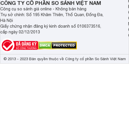
CÔNG TY CỔ PHẦN SO SÁNH VIỆT NAM
Công cụ so sánh giá online - Không bán hàng
Trụ sở chính: Số 195 Khâm Thiên, Thổ Quan, Đống Đa,
Hà Nội
Giấy chứng nhận đăng ký kinh doanh số 0106373516,
cấp ngày 02/12/2013
© 2013 - 2023 Bản quyền thuộc về Công ty cổ phần So Sánh Việt Nam