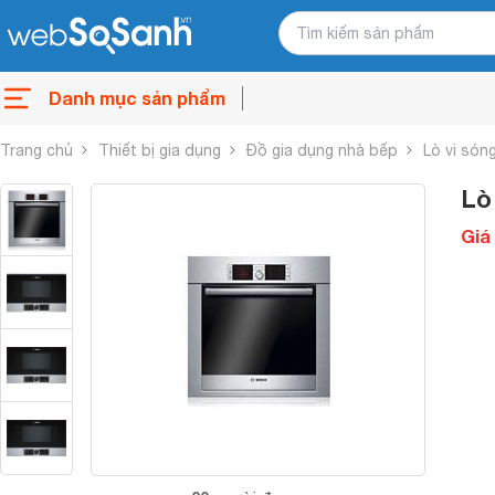
Danh mục sản phẩm
Trang chủ
Thiết bị gia dụng
Đồ gia dụng nhà bếp
Lò vi són
Lò
Giá 