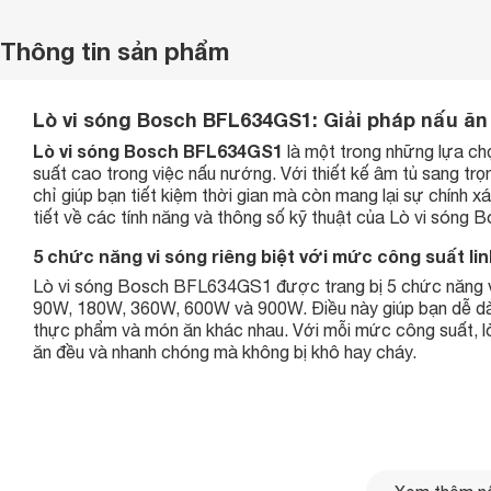
Thông tin sản phẩm
Lò vi sóng Bosch BFL634GS1: Giải pháp nấu ăn t
Lò vi sóng Bosch BFL634GS1
là một trong những lựa chọn
suất cao trong việc nấu nướng. Với thiết kế âm tủ sang trọn
chỉ giúp bạn tiết kiệm thời gian mà còn mang lại sự chính x
tiết về các tính năng và thông số kỹ thuật của Lò vi són
5 chức năng vi sóng riêng biệt với mức công suất lin
Lò vi sóng Bosch BFL634GS1 được trang bị 5 chức năng vi 
90W, 180W, 360W, 600W và 900W. Điều này giúp bạn dễ dà
thực phẩm và món ăn khác nhau. Với mỗi mức công suất, lò 
ăn đều và nhanh chóng mà không bị khô hay cháy.