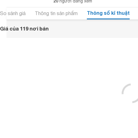
20
người đang xem
Thông số kĩ thuật
So sánh giá
Thông tin sản phẩm
Giá của 119 nơi bán